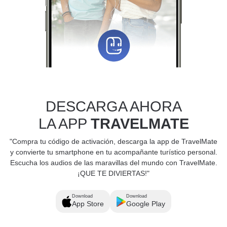
DESCARGA AHORA
LA APP
TRAVELMATE
"Compra tu código de activación, descarga la app de TravelMate
y convierte tu smartphone en tu acompañante turístico personal.
Escucha los audios de las maravillas del mundo con TravelMate.
¡QUE TE DIVIERTAS!"
Download
Download
App Store
Google Play