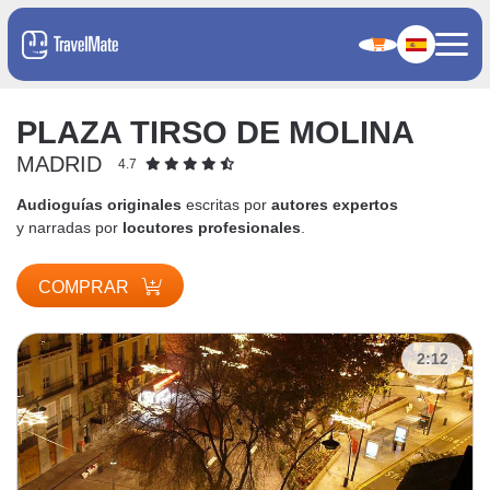
PLAZA TIRSO DE MOLINA
MADRID
4.7
Audioguías originales
escritas por
autores expertos
y narradas por
locutores profesionales
.
COMPRAR
2:12