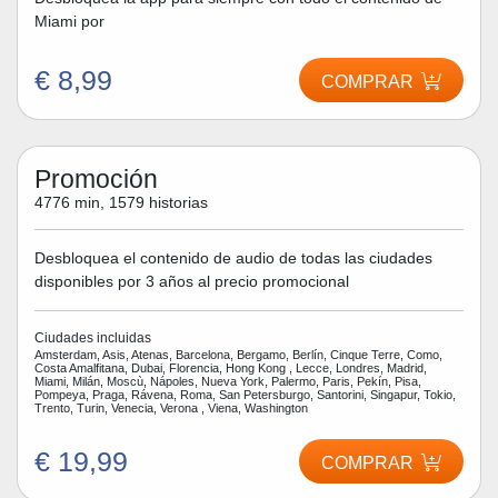
Miami por
€ 8,99
COMPRAR
Promoción
4776 min, 1579 historias
Desbloquea el contenido de audio de todas las ciudades
disponibles por 3 años al precio promocional
Ciudades incluidas
Amsterdam, Asis, Atenas, Barcelona, Bergamo, Berlín, Cinque Terre, Como,
Costa Amalfitana, Dubai, Florencia, Hong Kong , Lecce, Londres, Madrid,
Miami, Milán, Moscù, Nápoles, Nueva York, Palermo, Paris, Pekín, Pisa,
Pompeya, Praga, Rávena, Roma, San Petersburgo, Santorini, Singapur, Tokio,
Trento, Turin, Venecia, Verona , Viena, Washington
€ 19,99
COMPRAR