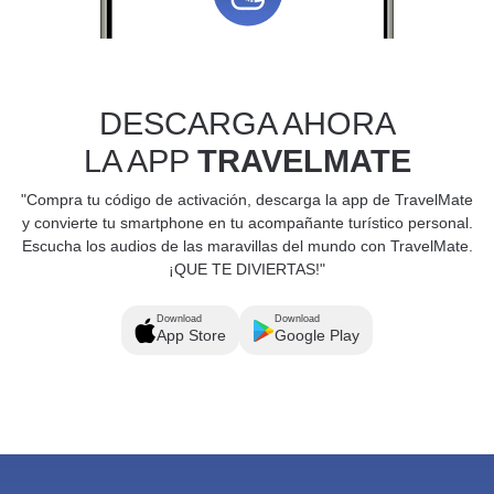
DESCARGA AHORA
LA APP
TRAVELMATE
"Compra tu código de activación, descarga la app de TravelMate
y convierte tu smartphone en tu acompañante turístico personal.
Escucha los audios de las maravillas del mundo con TravelMate.
¡QUE TE DIVIERTAS!"
Download
Download
App Store
Google Play