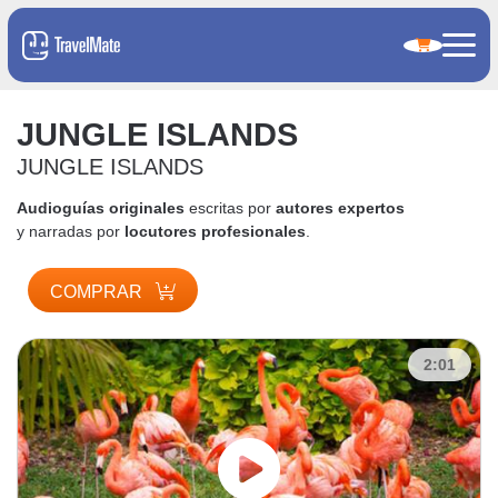
JUNGLE ISLANDS
JUNGLE ISLANDS
Audioguías originales
escritas por
autores expertos
y narradas por
locutores profesionales
.
COMPRAR
2:01