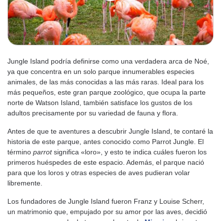
Jungle Island podría definirse como una verdadera arca de Noé,
ya que concentra en un solo parque innumerables especies
animales, de las más conocidas a las más raras. Ideal para los
más pequeños, este gran parque zoológico, que ocupa la parte
norte de Watson Island, también satisface los gustos de los
adultos precisamente por su variedad de fauna y flora.
Antes de que te aventures a descubrir Jungle Island, te contaré la
historia de este parque, antes conocido como Parrot Jungle. El
término
parrot
significa «loro», y esto te indica cuáles fueron los
primeros huéspedes de este espacio. Además, el parque nació
para que los loros y otras especies de aves pudieran volar
libremente.
Los fundadores de Jungle Island fueron Franz y Louise Scherr,
un matrimonio que, empujado por su amor por las aves, decidió