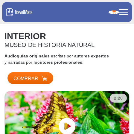
INTERIOR
MUSEO DE HISTORIA NATURAL
Audioguías originales
escritas por
autores expertos
y narradas por
locutores profesionales
.
COMPRAR
2:20