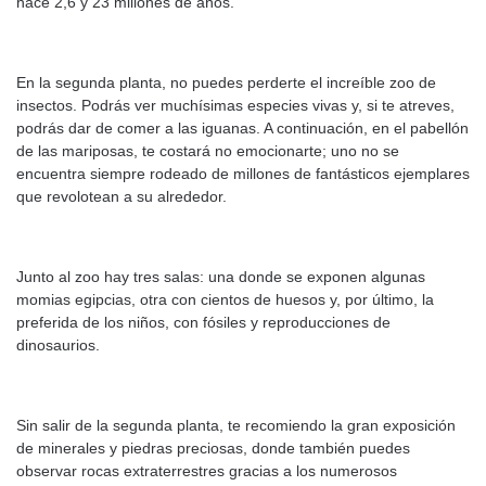
hace 2,6 y 23 millones de años.
En la segunda planta, no puedes perderte el increíble zoo de
insectos. Podrás ver muchísimas especies vivas y, si te atreves,
podrás dar de comer a las iguanas. A continuación, en el pabellón
de las mariposas, te costará no emocionarte; uno no se
encuentra siempre rodeado de millones de fantásticos ejemplares
que revolotean a su alrededor.
Junto al zoo hay tres salas: una donde se exponen algunas
momias egipcias, otra con cientos de huesos y, por último, la
preferida de los niños, con fósiles y reproducciones de
dinosaurios.
Sin salir de la segunda planta, te recomiendo la gran exposición
de minerales y piedras preciosas, donde también puedes
observar rocas extraterrestres gracias a los numerosos