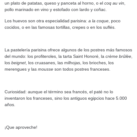
un plato de patatas, queso y panceta al horno, o el
coq au vin
,
pollo marinado en vino y estofado con lardo y coñac.
Los huevos son otra especialidad parisina:
a la coque
, poco
cocidos, o en las famosas tortillas, crepes o en los suflés.
La pastelería parisina ofrece algunos de los postres más famosos
del mundo: los profiteroles, la tarta Saint Honoré, la
crème brûlèe
,
los
beignet
, los cruasanes, las milhojas, los brioches, los
merengues y las
mousse
son todos postres franceses.
Curiosidad: aunque el término sea francés, el paté no lo
inventaron los franceses, sino los antiguos egipcios hace 5.000
años.
¡Que aproveche!