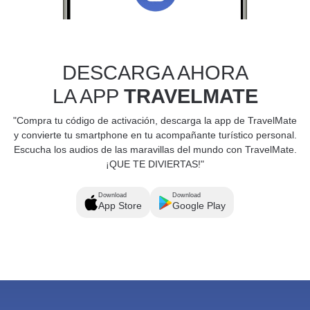
DESCARGA AHORA
LA APP
TRAVELMATE
"Compra tu código de activación, descarga la app de TravelMate
y convierte tu smartphone en tu acompañante turístico personal.
Escucha los audios de las maravillas del mundo con TravelMate.
¡QUE TE DIVIERTAS!"
Download
Download
App Store
Google Play