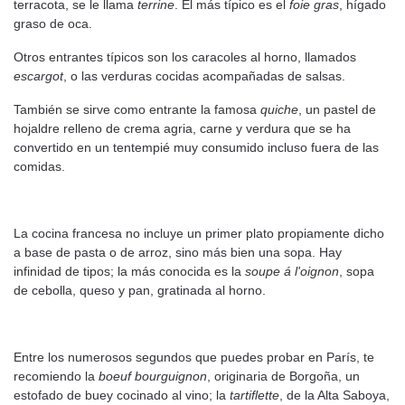
terracota, se le llama
terrine
. El más típico es el
foie gras
, hígado
graso de oca.
Otros entrantes típicos son los caracoles al horno, llamados
escargot
, o las verduras cocidas acompañadas de salsas.
También se sirve como entrante la famosa
quiche
, un pastel de
hojaldre relleno de crema agria, carne y verdura que se ha
convertido en un tentempié muy consumido incluso fuera de las
comidas.
La cocina francesa no incluye un primer plato propiamente dicho
a base de pasta o de arroz, sino más bien una sopa. Hay
infinidad de tipos; la más conocida es la
soupe á l'oignon
, sopa
de cebolla, queso y pan, gratinada al horno.
Entre los numerosos segundos que puedes probar en París, te
recomiendo la
boeuf bourguignon
, originaria de Borgoña, un
estofado de buey cocinado al vino; la
tartiflette
, de la Alta Saboya,