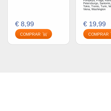
Pompeya, Praga, Ráve
Petersburgo, Santorini,
Tokio, Trento, Turin, V
Viena, Washington
€ 8,99
€ 19,99
COMPRAR
COMPRAR