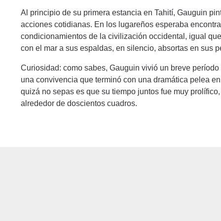
Al principio de su primera estancia en Tahití, Gauguin 
acciones cotidianas. En los lugareños esperaba encontrar l
condicionamientos de la civilización occidental, igual qu
con el mar a sus espaldas, en silencio, absortas en sus 
Curiosidad: como sabes, Gauguin vivió un breve período
una convivencia que terminó con una dramática pelea en l
quizá no sepas es que su tiempo juntos fue muy prolífic
alrededor de doscientos cuadros.