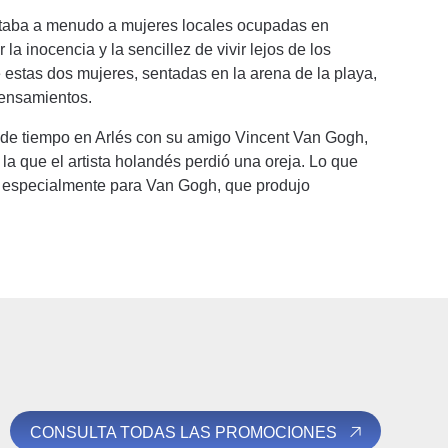
pintaba a menudo a mujeres locales ocupadas en
a inocencia y la sencillez de vivir lejos de los
e estas dos mujeres, sentadas en la arena de la playa,
pensamientos.
 de tiempo en Arlés con su amigo Vincent Van Gogh,
a que el artista holandés perdió una oreja. Lo que
o, especialmente para Van Gogh, que produjo
CONSULTA TODAS LAS PROMOCIONES