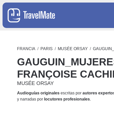
FRANCIA
PARIS
MUSÉE ORSAY
GAUGUIN_
GAUGUIN_MUJERES
FRANÇOISE CACHIN
MUSÉE ORSAY
Audioguías originales
escritas por
autores experto
y narradas por
locutores profesionales
.