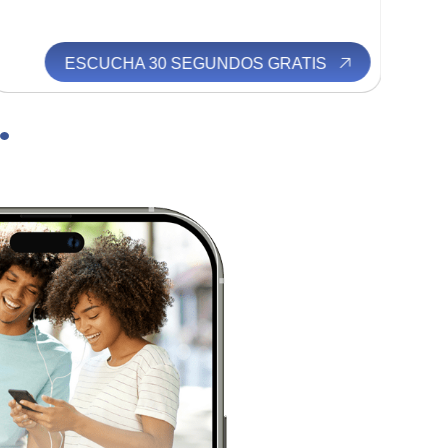
 30 SEGUNDOS GRATIS
ESCUCHA 30 