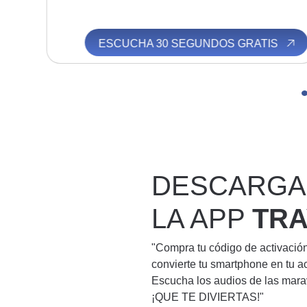
ESCUCHA 30 SEGUNDOS GRATIS
ESC
DESCARGA
LA APP
TR
"Compra tu código de activació
convierte tu smartphone en tu a
Escucha los audios de las mara
¡QUE TE DIVIERTAS!"