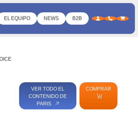
EL EQUIPO
NEWS
B2B
OICE
VER TODO EL
COMPRAR
CONTENIDO DE
PARIS