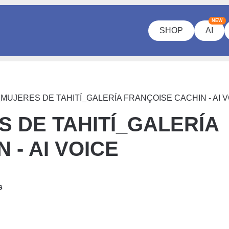
NEW
SHOP
AI
MUJERES DE TAHITÍ_GALERÍA FRANÇOISE CACHIN - AI V
 DE TAHITÍ_GALERÍA
 - AI VOICE
s