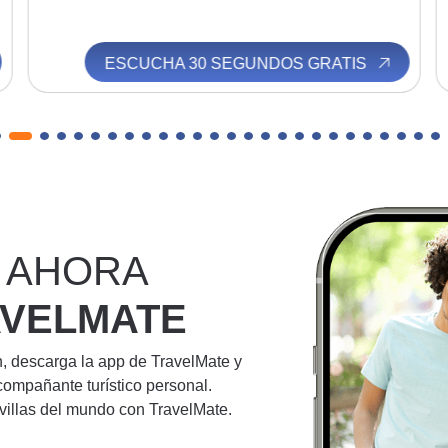
UCHA 30 SEGUNDOS GRATIS
ESCUCHA
 AHORA
AVELMATE
n, descarga la app de TravelMate y
compañante turístico personal.
villas del mundo con TravelMate.