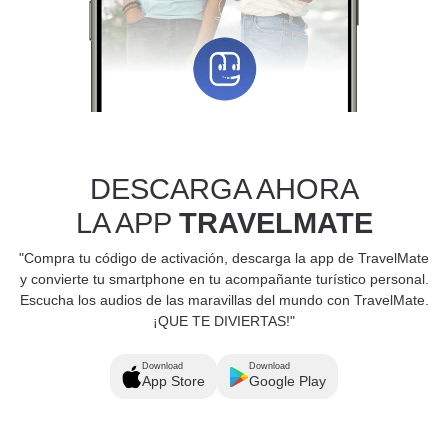
DESCARGA AHORA
LA APP
TRAVELMATE
"Compra tu código de activación, descarga la app de TravelMate
y convierte tu smartphone en tu acompañante turístico personal.
Escucha los audios de las maravillas del mundo con TravelMate.
¡QUE TE DIVIERTAS!"
Download
Download
App Store
Google Play