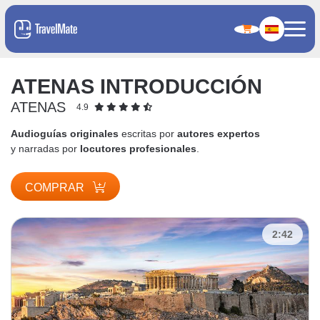
ATENAS INTRODUCCIÓN
ATENAS
4.9
Audioguías originales
escritas por
autores expertos
y narradas por
locutores profesionales
.
COMPRAR
2:42