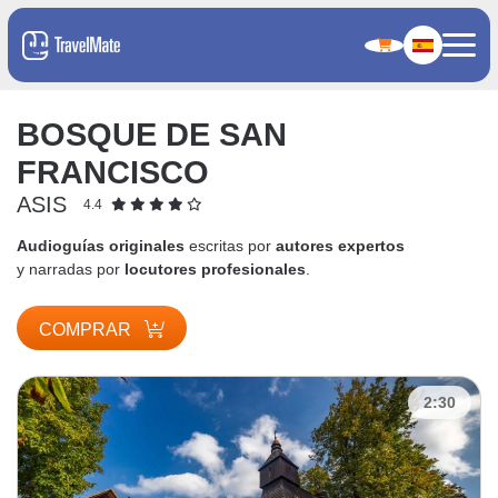
BOSQUE DE SAN
FRANCISCO
ASIS
4.4
Audioguías originales
escritas por
autores expertos
y narradas por
locutores profesionales
.
COMPRAR
2:30