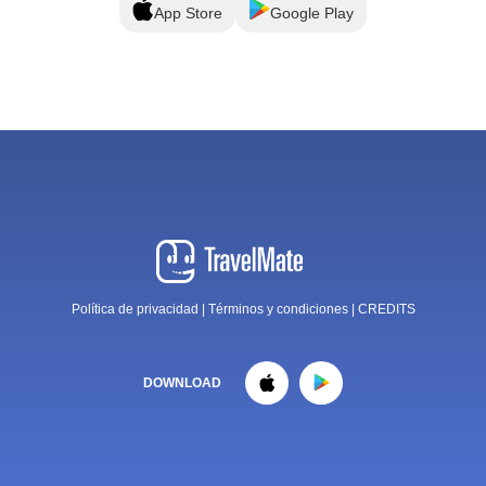
App Store
Google Play
Política de privacidad
|
Términos y condiciones
|
CREDITS
DOWNLOAD