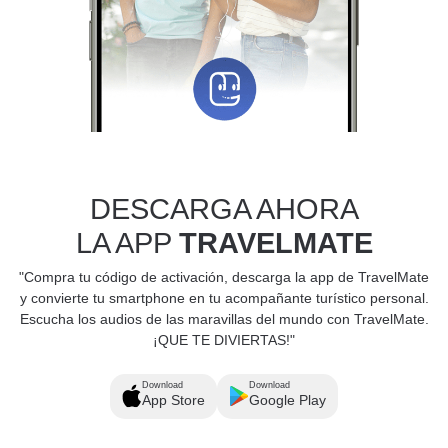
DESCARGA AHORA
LA APP
TRAVELMATE
"Compra tu código de activación, descarga la app de TravelMate
y convierte tu smartphone en tu acompañante turístico personal.
Escucha los audios de las maravillas del mundo con TravelMate.
¡QUE TE DIVIERTAS!"
Download
Download
App Store
Google Play