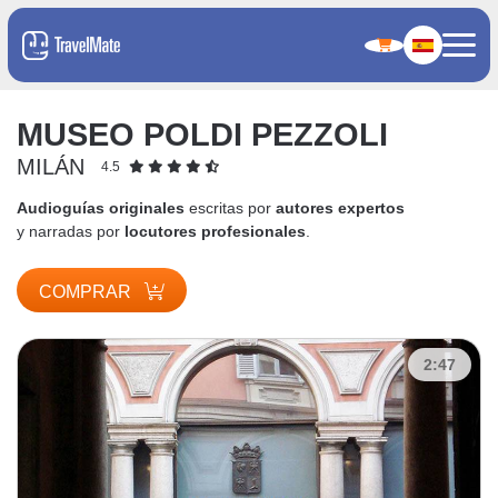
MUSEO POLDI PEZZOLI
MILÁN
4.5
Audioguías originales
escritas por
autores expertos
y narradas por
locutores profesionales
.
COMPRAR
2:47