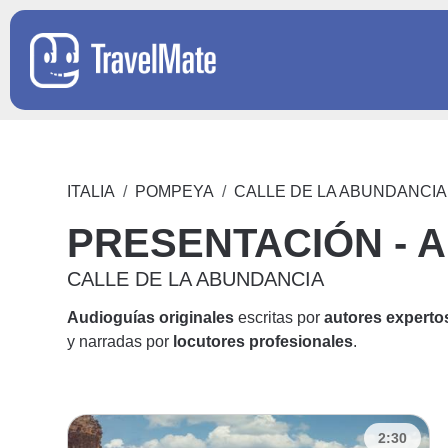
ITALIA
POMPEYA
CALLE DE LA ABUNDANCIA
PRESENTACIÓN - A
CALLE DE LA ABUNDANCIA
Audioguías originales
escritas por
autores experto
y narradas por
locutores profesionales
.
2:30