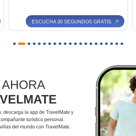
ESCUCHA 30 SEGUNDOS GRATIS
 AHORA
AVELMATE
n, descarga la app de TravelMate y
compañante turístico personal.
villas del mundo con TravelMate.