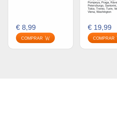
Pompeya, Praga, Ráve
Petersburgo, Santorini,
Tokio, Trento, Turin, V
Viena, Washington
€ 8,99
€ 19,99
COMPRAR
COMPRAR