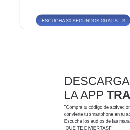
S
ESCUCHA 30 SEGUNDOS GRATIS
DESCARGA
LA APP
TR
"Compra tu código de activació
convierte tu smartphone en tu a
Escucha los audios de las mara
¡QUE TE DIVIERTAS!"