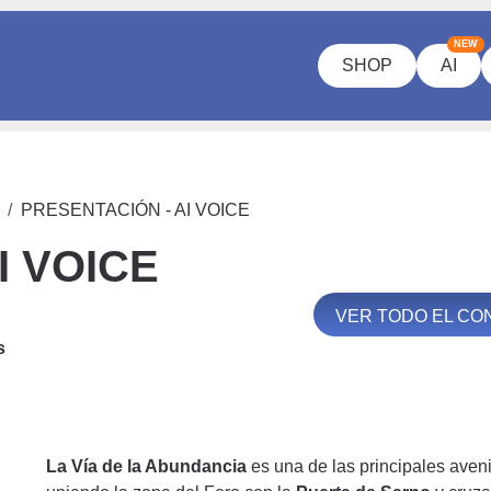
NEW
SHOP
AI
PRESENTACIÓN - AI VOICE
I VOICE
VER TODO EL CO
s
La Vía de la Abundancia
es una de las principales aven