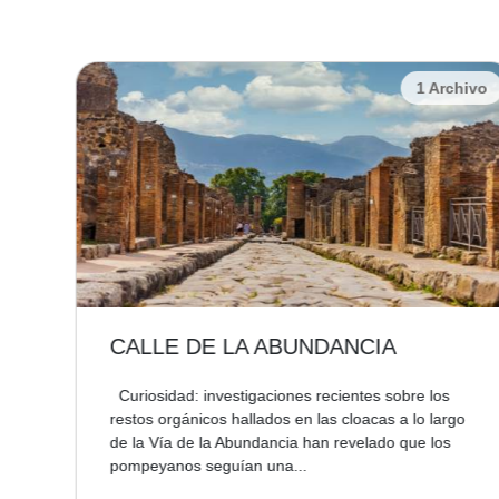
chivo
1 Archivo
CALLE DE LA ABUNDANCIA
Curiosidad: investigaciones recientes sobre los
restos orgánicos hallados en las cloacas a lo largo
de la Vía de la Abundancia han revelado que los
pompeyanos seguían una...