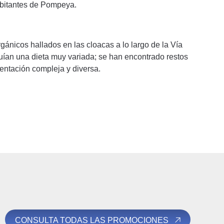
abitantes de Pompeya.
gánicos hallados en las cloacas a lo largo de la Vía
ían una dieta muy variada; se han encontrado restos
entación compleja y diversa.
CONSULTA TODAS LAS PROMOCIONES