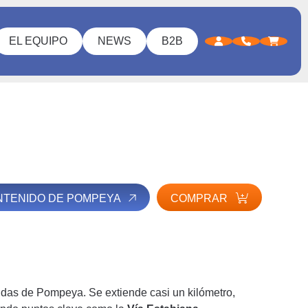
EL EQUIPO
NEWS
B2B
NTENIDO DE POMPEYA
COMPRAR
idas de Pompeya. Se extiende casi un kilómetro,