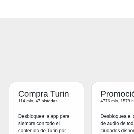
Compra Turin
Promoci
114 min, 47 historias
4776 min, 1579 hi
Desbloquea la app para
Desbloquea el 
siempre con todo el
de audio de tod
contenido de Turin por
ciudades dispon