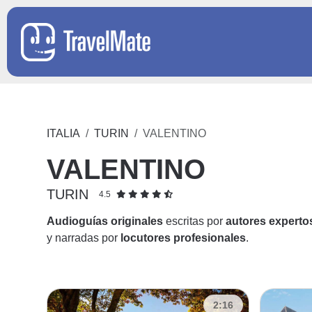
ITALIA
TURIN
VALENTINO
VALENTINO
TURIN
4.5
Audioguías originales
escritas por
autores experto
y narradas por
locutores profesionales
.
2:16