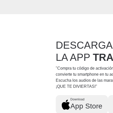
DESCARGA
LA APP
TR
"Compra tu código de activació
convierte tu smartphone en tu a
Escucha los audios de las mara
¡QUE TE DIVIERTAS!"
Download
App Store