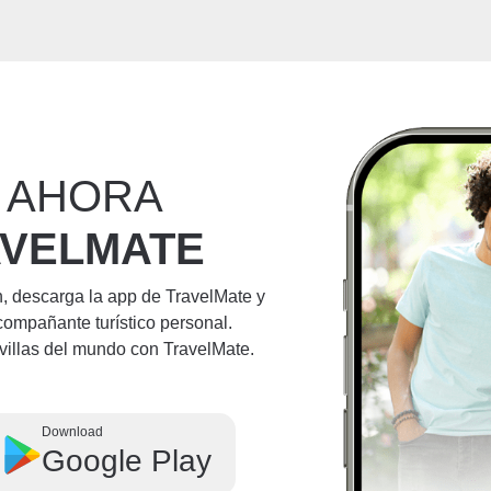
 AHORA
AVELMATE
n, descarga la app de TravelMate y
compañante turístico personal.
villas del mundo con TravelMate.
Download
Google Play