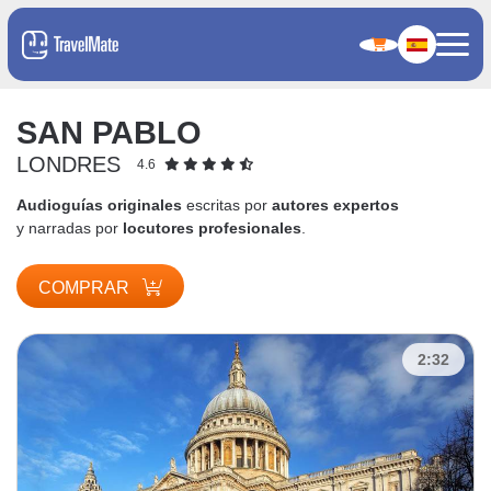
SAN PABLO
LONDRES
4.6
Audioguías originales
escritas por
autores expertos
y narradas por
locutores profesionales
.
COMPRAR
2:32