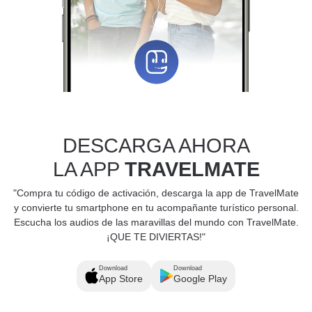
DESCARGA AHORA
LA APP
TRAVELMATE
"Compra tu código de activación, descarga la app de TravelMate
y convierte tu smartphone en tu acompañante turístico personal.
Escucha los audios de las maravillas del mundo con TravelMate.
¡QUE TE DIVIERTAS!"
Download
Download
App Store
Google Play