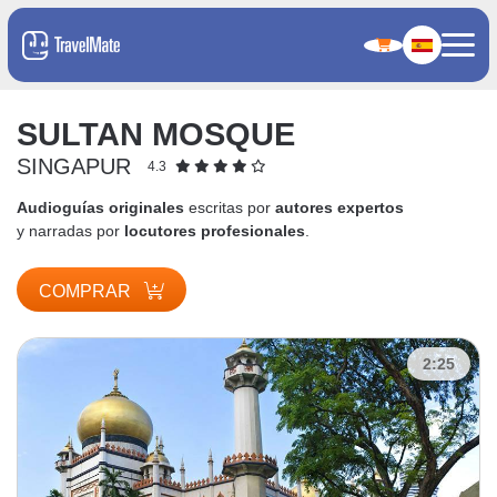
SULTAN MOSQUE
SINGAPUR
4.3
Audioguías originales
escritas por
autores expertos
y narradas por
locutores profesionales
.
COMPRAR
2:25