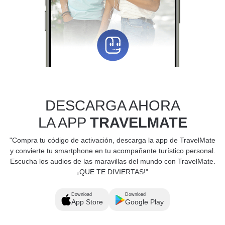
DESCARGA AHORA
LA APP
TRAVELMATE
"Compra tu código de activación, descarga la app de TravelMate
y convierte tu smartphone en tu acompañante turístico personal.
Escucha los audios de las maravillas del mundo con TravelMate.
¡QUE TE DIVIERTAS!"
Download
Download
App Store
Google Play