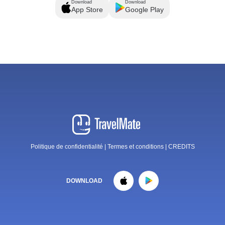
Download
Download
App Store
Google Play
Politique de confidentialité
|
Termes et conditions
|
CREDITS
DOWNLOAD