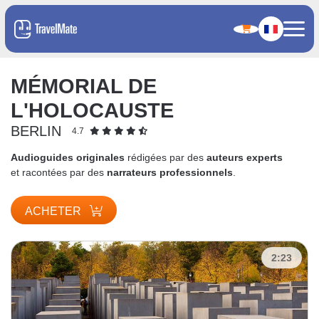
MÉMORIAL DE
L'HOLOCAUSTE
BERLIN
4.7
Audioguides originales
rédigées par des
auteurs experts
et racontées par des
narrateurs professionnels
.
ACHETER
2:23