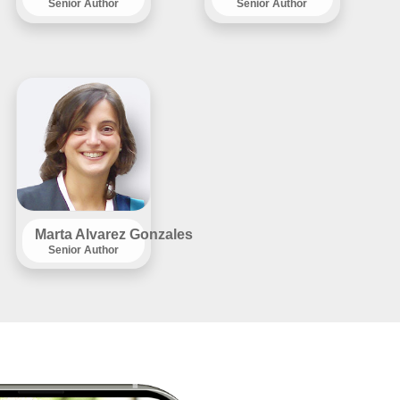
Senior Author
Senior Author
Marta Alvarez Gonzales
Senior Author