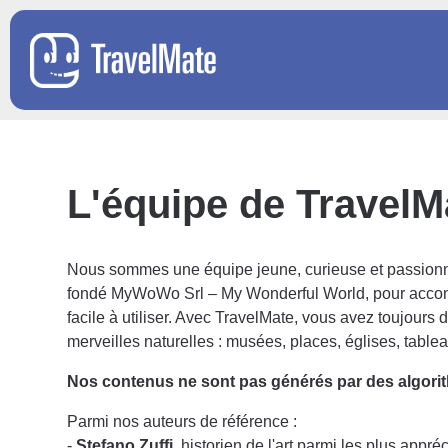
L'équipe de TravelM
Nous sommes une équipe jeune, curieuse et passionnée, 
fondé MyWoWo Srl – My Wonderful World, pour accompa
facile à utiliser. Avec TravelMate, vous avez toujour
merveilles naturelles : musées, places, églises, table
Nos contenus ne sont pas générés par des algorithm
Parmi nos auteurs de référence :
-
Stefano Zuffi
, historien de l'art parmi les plus app