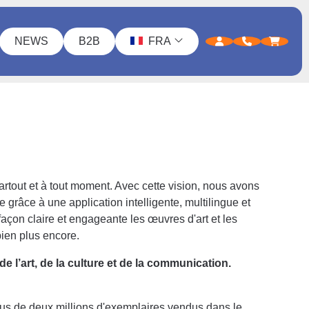
NEWS
B2B
FRA
artout et à tout moment. Avec cette vision, nous avons
âce à une application intelligente, multilingue et
açon claire et engageante les œuvres d'art et les
bien plus encore.
 l’art, de la culture et de la communication.
 plus de deux millions d'exemplaires vendus dans le