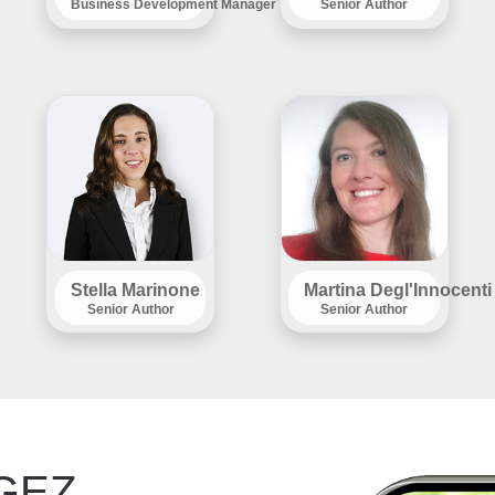
Business Development Manager
Senior Author
Stella Marinone
Martina Degl'Innocenti
Senior Author
Senior Author
GEZ