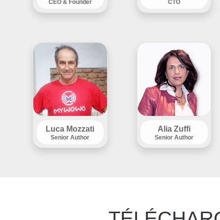
CEO & Founder
CTO
Luca Mozzati
Alia Zuffi
Senior Author
Senior Author
TÉLÉCHAR