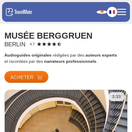
MUSÉE BERGGRUEN
BERLIN
4.7
Audioguides originales
rédigées par des
auteurs experts
et racontées par des
narrateurs professionnels
.
ACHETER
2:33