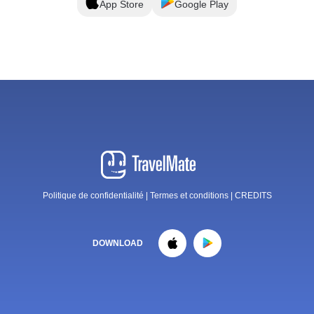
App Store
Google Play
Politique de confidentialité
|
Termes et conditions
|
CREDITS
DOWNLOAD