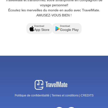
voyage personnel!
Écoutez les merveilles du monde en audio avec TravelMate.
AMUSEZ-VOUS BIEN !
Download
Download
App Store
Google Play
Politique de confidentialité
|
Termes et conditions
|
CREDITS