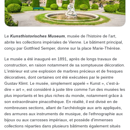
Le
Kunsthistorisches Museum
, musée de l'histoire de l'art,
abrite les collections impériales de Vienne. Le bâtiment principal,
conçu par Gottfried Semper, donne sur la place Marie-Thérèse.
Le musée a été inauguré en 1891, après de longs travaux de
construction, en raison notamment de sa somptueuse décoration.
L'intérieur est une explosion de marbres précieux et de fresques
décoratives, dont certaines ont été exécutées par le peintre
Gustav Klimt. Le musée, simplement appelé « Kunst », c'est-à-
dire « art », est considéré à juste titre comme l'un des musées les
plus importants et les plus riches du monde, notamment grâce à
son extraordinaire pinacothèque. En réalité, il est divisé en de
nombreuses sections, allant de l'archéologie aux arts appliqués,
des armures aux instruments de musique, de l'ethnographie aux
bijoux ou aux carrosses impériaux, et possède d'immenses
collections réparties dans plusieurs bâtiments également situés