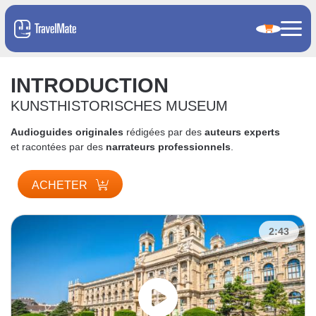
INTRODUCTION
KUNSTHISTORISCHES MUSEUM
Audioguides originales
rédigées par des
auteurs experts
et racontées par des
narrateurs professionnels
.
ACHETER
2:43