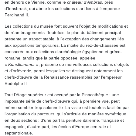
en dehors de Vienne, comme le
château d'Ambras
, près
d'Innsbruck, qui abrite les collections d'art liées à l'empereur
Ferdinand II.
Les collections du musée font souvent l'objet de modifications et
de réaménagements. Toutefois, le plan du bâtiment principal
présente un aspect stable, à l'exception des changements liés
aux expositions temporaires. La moitié du rez-de-chaussée est
consacrée aux collections d'archéologie égyptienne et gréco-
romaine, tandis que la partie opposée, appelée
«
Kunstkammer
», présente de merveilleuses collections d'objets
et d'orfèvrerie, parmi lesquelles se distinguent notamment les
chefs-d'œuvre de la Renaissance rassemblés par l'empereur
Rodolphe II.
Tout l'étage supérieur est occupé par la Pinacothèque : une
imposante série de chefs-d'œuvre qui, à première vue, peut
même sembler trop solennelle. La visite est toutefois facilitée par
l’organisation du parcours, qui s’articule de manière symétrique
en deux sections : d'une part la peinture italienne, française et
espagnole, d'autre part, les écoles d'Europe centrale et
septentrionale.