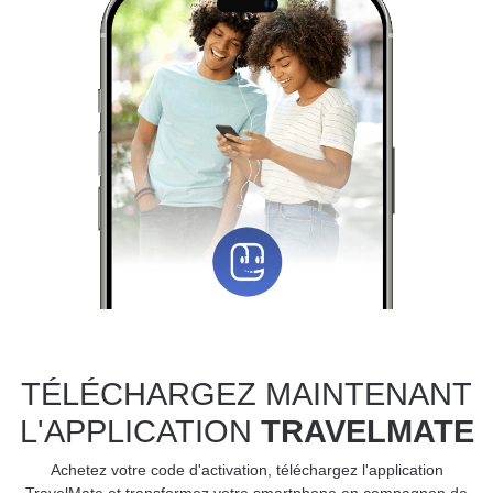
TÉLÉCHARGEZ MAINTENANT
L'APPLICATION
TRAVELMATE
Achetez votre code d'activation, téléchargez l'application
TravelMate et transformez votre smartphone en compagnon de