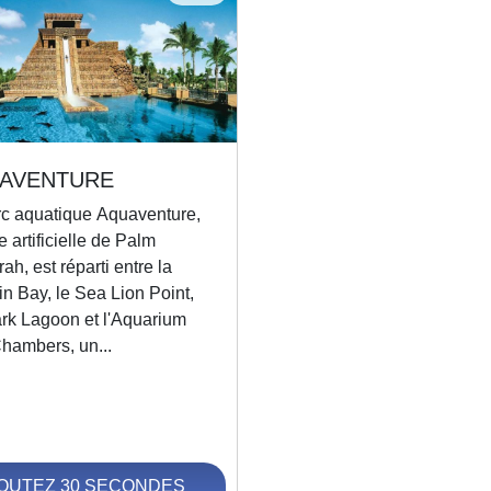
AVENTURE
rc aquatique Aquaventure,
le artificielle de Palm
ah, est réparti entre la
n Bay, le Sea Lion Point,
ark Lagoon et l'Aquarium
Chambers, un...
OUTEZ 30 SECONDES