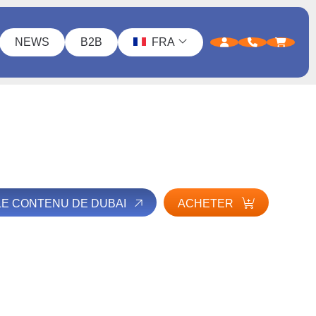
NEWS
B2B
FRA
LE CONTENU DE DUBAI
ACHETER