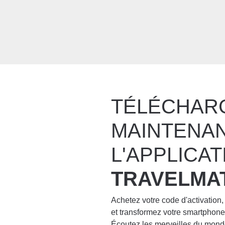
TÉLÉCHAR
MAINTENA
L'APPLICAT
TRAVELMA
Achetez votre code d'activation,
et transformez votre smartpho
Écoutez les merveilles du mond