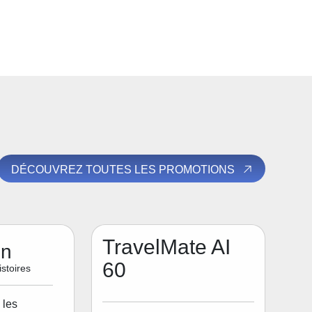
DÉCOUVREZ TOUTES LES PROMOTIONS
TravelMate AI
on
60
stoires
 les