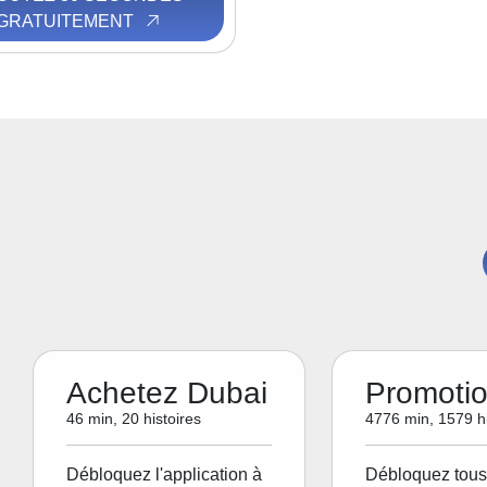
GRATUITEMENT
Achetez Dubai
Promoti
46 min, 20 histoires
4776 min, 1579 hi
Débloquez l'application à
Débloquez tous