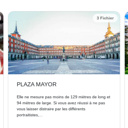
3 Fichier
PLAZA MAYOR
Elle ne mesure pas moins de 129 mètres de long et
94 mètres de large. Si vous avez réussi à ne pas
vous laisser distraire par les différents
portraitistes,...