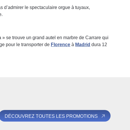
as d’admirer le spectaculaire orgue à tuyaux,
e.
 se trouve un grand autel en marbre de Carrare qui
age pour le transporter de
Florence
à
Madrid
dura 12
DÉCOUVREZ TOUTES LES PROMOTIONS