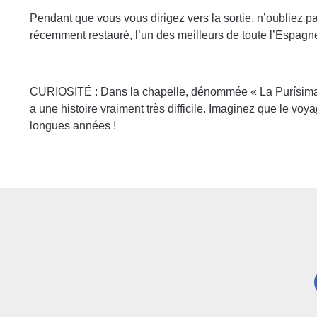
Pendant que vous vous dirigez vers la sortie, n’oubliez p
récemment restauré, l’un des meilleurs de toute l’Espagn
CURIOSITÉ : Dans la chapelle, dénommée « La Purísima »
a une histoire vraiment très difficile. Imaginez que le voy
longues années !