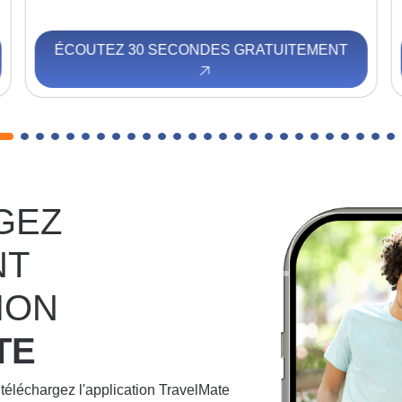
ÉCOUTEZ 30 SECONDES GRATUITEMENT
GEZ
NT
ION
TE
 téléchargez l'application TravelMate