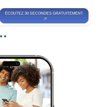
ÉCOUTEZ 30 SECONDES GRATUITEMENT
É