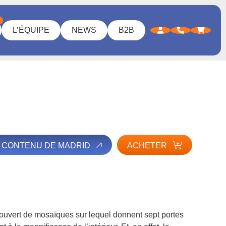
L’ÉQUIPE
NEWS
B2B
E CONTENU DE MADRID
ACHETER
couvert de mosaïques sur lequel donnent sept portes