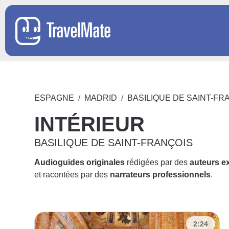
ESPAGNE
MADRID
BASILIQUE DE SAINT-FR
INTÉRIEUR
BASILIQUE DE SAINT-FRANÇOIS
Audioguides originales
rédigées par des
auteurs e
et racontées par des
narrateurs professionnels
.
2:24