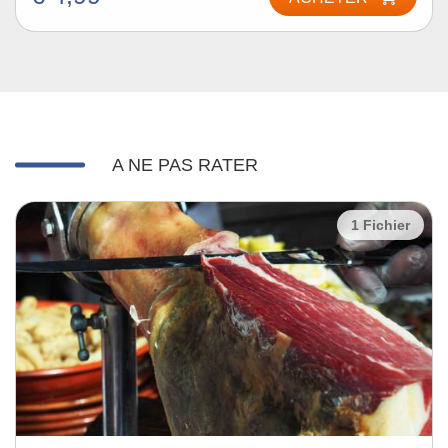
A NE PAS RATER
1 Fichier