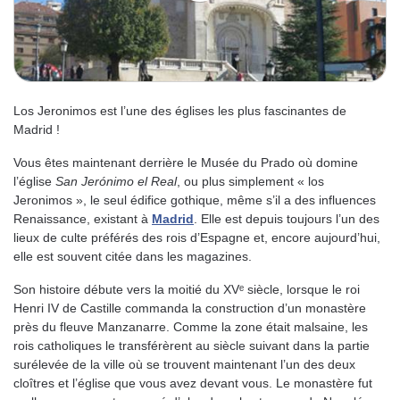
Los Jeronimos est l’une des églises les plus fascinantes de
Madrid !
Vous êtes maintenant derrière le Musée du Prado où domine
l’église
San Jerónimo el Real
, ou plus simplement « los
Jeronimos », le seul édifice gothique, même s’il a des influences
Renaissance, existant à
Madrid
. Elle est depuis toujours l’un des
lieux de culte préférés des rois d’Espagne et, encore aujourd’hui,
elle est souvent citée dans les magazines.
Son histoire débute vers la moitié du XVᵉ siècle, lorsque le roi
Henri IV de Castille commanda la construction d’un monastère
près du fleuve Manzanarre. Comme la zone était malsaine, les
rois catholiques le transférèrent au siècle suivant dans la partie
surélevée de la ville où se trouvent maintenant l’un des deux
cloîtres et l’église que vous avez devant vous. Le monastère fut