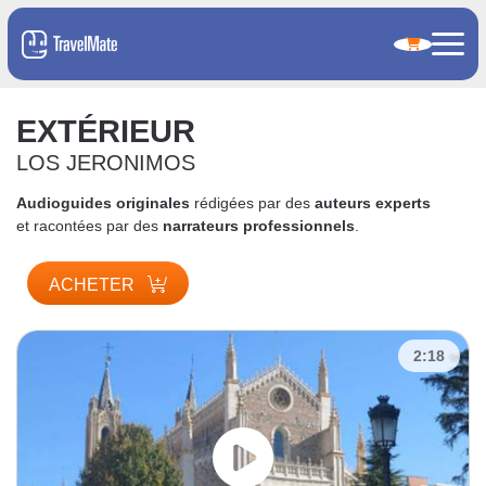
EXTÉRIEUR
LOS JERONIMOS
Audioguides originales
rédigées par des
auteurs experts
et racontées par des
narrateurs professionnels
.
ACHETER
2:18