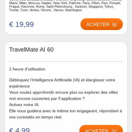
Miami, Milan, Moscou, Naples, New York, Palerme, Paris, Pékin, Pise, Pompéi,
Prague, Ravenne, Rome, Saint-Pétersbourg , Santorin, Singapour, Tokyo,
Trente, Turin, Venise, Vérone , Vienne, Washington
€ 19,99
ACHETER
TravelMate AI 60
1 heure d'utilisation
Débloquez l’Intelligence Artificielle (IA) et élargissez votre
expérience
Vous voulez approfondir encore plus ou explorer des villes
non encore couvertes par l\'application ?
Activez notre IA.
Elle vous guidera avec le même ton engageant, répondant à
vos curiosités en temps réel.
€ 4,99
ACHETER