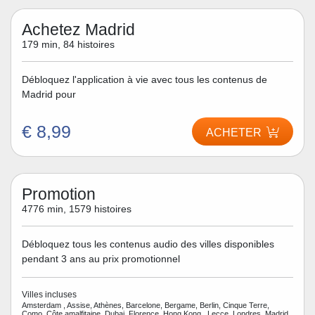
Achetez Madrid
179 min, 84 histoires
Débloquez l'application à vie avec tous les contenus de
Madrid pour
€ 8,99
ACHETER
Promotion
4776 min, 1579 histoires
Débloquez tous les contenus audio des villes disponibles
pendant 3 ans au prix promotionnel
Villes incluses
Amsterdam , Assise, Athènes, Barcelone, Bergame, Berlin, Cinque Terre,
Como, Côte amalfitaine, Dubai, Florence, Hong Kong , Lecce, Londres, Madrid,