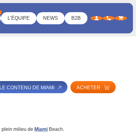
L’ÉQUIPE
NEWS
B2B
 LE CONTENU DE MIAMI
ACHETER
 plein milieu de
Miami
Beach.