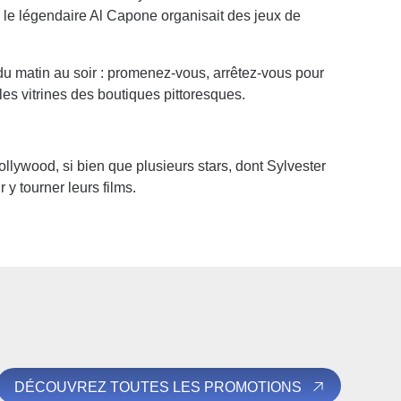
e le légendaire Al Capone organisait des jeux de
e du matin au soir : promenez-vous, arrêtez-vous pour
es vitrines des boutiques pittoresques.
ollywood, si bien que plusieurs stars, dont Sylvester
 y tourner leurs films.
DÉCOUVREZ TOUTES LES PROMOTIONS