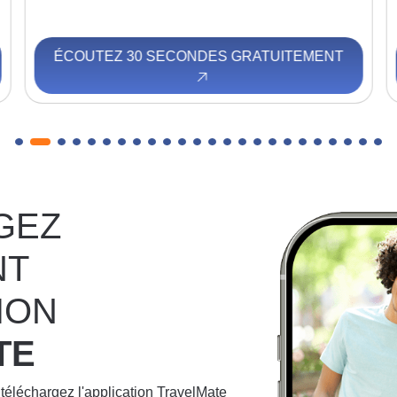
ÉCOUTEZ 30 SECONDES GRATUITEMENT
GEZ
NT
ION
TE
 téléchargez l'application TravelMate