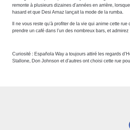
remonte à plusieurs dizaines d'années en arrière, lorsqu
hasard et que Desi Arnaz lançait la mode de la rumba.
Il ne vous reste qu'à profiter de la vie qui anime cette ru
prendre un café dans l'un des nombreux bars, et admirez l
Curiosité : Española Way a toujours attiré les regards d’H
Stallone, Don Johnson et d'autres ont choisi cette rue pour