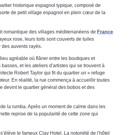
artier historique espagnol typique, composé de
sorte de petit village espagnol en plein cœur de la
sprit romantique des villages méditerranéens de
France
yeux rose, leurs toits sont couverts de tuiles
r des auvents rayés.
ieu agréable où flâner entre les boutiques et
sses, et les ateliers d'artistes qui se trouvent à
itecte Robert Taylor qui fit du quartier un « refuge
teur. En réalité, la rue commença à accueillir toutes
le devint le quartier général des bobos et des
 de la rumba. Après un moment de calme dans les
ette reprise de la popularité de cette zone qui
élève le fameux Clay Hotel. La notoriété de l'hôtel