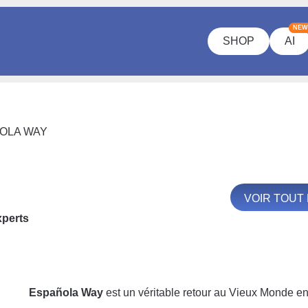
NEW
SHOP
AI
OLA WAY
VOIR TOUT
xperts
Española Way
est un véritable retour au Vieux Monde en