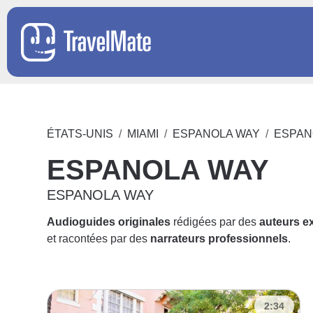
ÉTATS-UNIS
MIAMI
ESPANOLA WAY
ESPAN
ESPANOLA WAY
ESPANOLA WAY
Audioguides originales
rédigées par des
auteurs e
et racontées par des
narrateurs professionnels
.
2:34