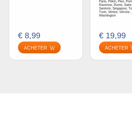
Paris, Pékin, Pise, Pom
Ravenne, Rome, Saint-
Santorin, Singapour, To
Turin, Venise, Vérone ,
Washington
€ 8,99
€ 19,99
ACHETER
ACHETER