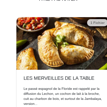
chier
1 Fichier
LES MERVEILLES DE LA TABLE
is
Le passé espagnol de la Floride est rappelé par la
s
diffusion du Lechon, un cochon de lait à la broche,
la
cuit au charbon de bois, et surtout de la Jambalaya,
version...