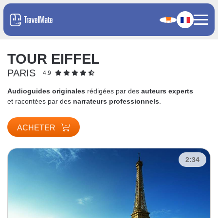
TOUR EIFFEL
PARIS
4.9
Audioguides originales
rédigées par des
auteurs experts
et racontées par des
narrateurs professionnels
.
ACHETER
2:34