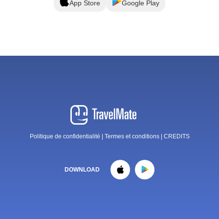
App Store
Google Play
Politique de confidentialité
|
Termes et conditions
|
CREDITS
DOWNLOAD