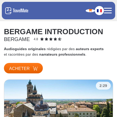
BERGAME INTRODUCTION
BERGAME
4.8
Audioguides originales
rédigées par des
auteurs experts
et racontées par des
narrateurs professionnels
.
ACHETER
2:29