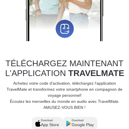
TÉLÉCHARGEZ MAINTENANT
L'APPLICATION
TRAVELMATE
Achetez votre code d'activation, téléchargez l'application
TravelMate et transformez votre smartphone en compagnon de
voyage personnel!
Écoutez les merveilles du monde en audio avec TravelMate.
AMUSEZ-VOUS BIEN !
Download
Download
App Store
Google Play