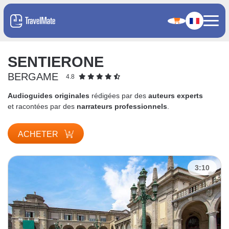
SENTIERONE
BERGAME
4.8
Audioguides originales
rédigées par des
auteurs experts
et racontées par des
narrateurs professionnels
.
ACHETER
3:10