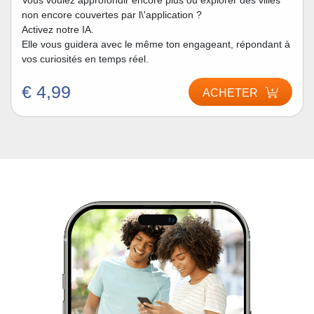
Vous voulez approfondir encore plus ou explorer des villes
non encore couvertes par l\'application ?
Activez notre IA.
Elle vous guidera avec le même ton engageant, répondant à
vos curiosités en temps réel.
€ 4,99
ACHETER