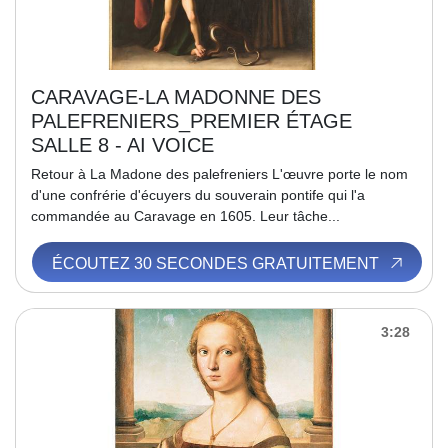
CARAVAGE-LA MADONNE DES
PALEFRENIERS_PREMIER ÉTAGE
SALLE 8 - AI VOICE
Retour à La Madone des palefreniers L'œuvre porte le nom
d'une confrérie d'écuyers du souverain pontife qui l'a
commandée au Caravage en 1605. Leur tâche...
ÉCOUTEZ 30 SECONDES GRATUITEMENT
3:28