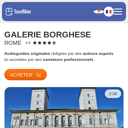
GALERIE BORGHESE
ROME
4.8
Audioguides originales
rédigées par des
auteurs experts
et racontées par des
narrateurs professionnels
.
ACHETER
2:36