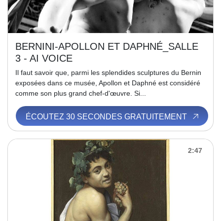
BERNINI-APOLLON ET DAPHNÉ_SALLE
3 - AI VOICE
Il faut savoir que, parmi les splendides sculptures du Bernin
exposées dans ce musée, Apollon et Daphné est considéré
comme son plus grand chef-d'œuvre. Si...
ÉCOUTEZ 30 SECONDES GRATUITEMENT
2:47