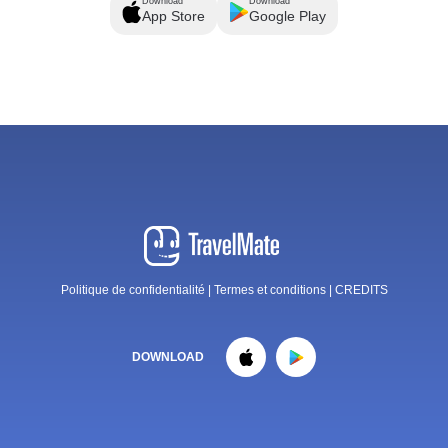
Download
Download
App Store
Google Play
Politique de confidentialité
|
Termes et conditions
|
CREDITS
DOWNLOAD