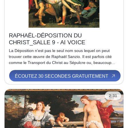
RAPHAËL-DÉPOSITION DU
CHRIST_SALLE 9 - AI VOICE
La Déposition n'est pas le seul nom sous lequel on peut
trouver cette œuvre de Raphaël Sanzio. Il est parfois cité
comme le Transport du Christ au Sépulcre ou, beaucoup...
ÉCOUTEZ 30 SECONDES GRATUITEMENT
2:31