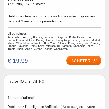
4776 min, 1579 histoires
Débloquez tous les contenus audio des villes disponibles
pendant 3 ans au prix promotionnel
Villes incluses
Amsterdam , Assise, Athènes, Barcelone, Bergame, Berlin, Cinque Terre,
Como, Côte amalfitaine, Dubai, Florence, Hong Kong , Lecce, Londres, Madrid,
Miami, Milan, Moscou, Naples, New York, Palerme, Paris, Pékin, Pise, Pompéi,
Prague, Ravenne, Rome, Saint-Pétersbourg , Santorin, Singapour, Tokyo,
Trente, Turin, Venise, Vérone , Vienne, Washington
€ 19,99
ACHETER
TravelMate AI 60
1 heure d'utilisation
Débloquez l’Intelligence Artificielle (IA) et élargissez votre