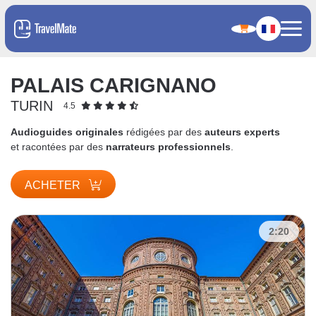
PALAIS CARIGNANO
TURIN
4.5
Audioguides originales
rédigées par des
auteurs experts
et racontées par des
narrateurs professionnels
.
ACHETER
2:20