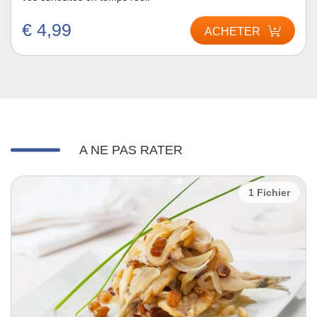
€ 4,99
ACHETER
A NE PAS RATER
1 Fichier