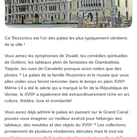
Ca’ Rezzonico est l’un des palais les plus typiquement vénitiens
de la ville !
Vous aimez les symphonies de Vivaldi, les comédies spirituelles
de Goldoni, les tableaux plein de fantaisies de Giambattista
Tiepolo, les vues de Canaletto presque aussi nettes que des
photos ? Le palais de la famille Rezzonico et le musée que vous
allez visiter vous feront remonter dans le temps en plein XVIIIᵉ.
Même s’il a été le siècle qui a marqué la fin de la République de
Venise, le XVIIIᵉ a également été extraordinairement riche en art,
culture, théâtre, luxe et mondanité!
Vous aurez déjà admiré le palais en passant sur le Grand Canal :
pouvez-vous imaginer un meilleur endroit pour héberger des
tableaux, des meubles et des objets du XVIIIᵉ ? Les collections
proviennent de plusieurs résidences détruites mais le tout est