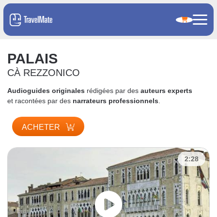
PALAIS
CÀ REZZONICO
Audioguides originales
rédigées par des
auteurs experts
et racontées par des
narrateurs professionnels
.
ACHETER
2:28