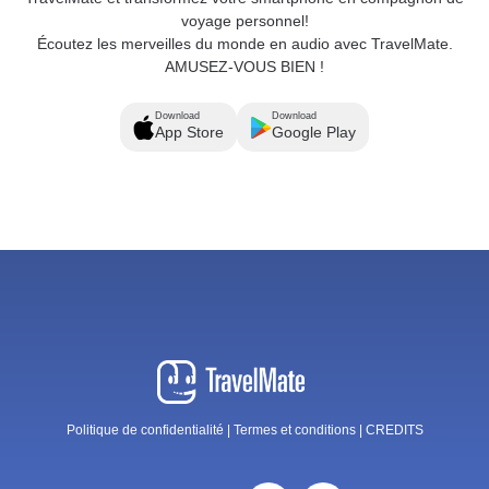
voyage personnel!
Écoutez les merveilles du monde en audio avec TravelMate.
AMUSEZ-VOUS BIEN !
Download
Download
App Store
Google Play
Politique de confidentialité
|
Termes et conditions
|
CREDITS