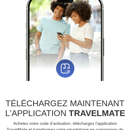
TÉLÉCHARGEZ MAINTENANT
L'APPLICATION
TRAVELMATE
Achetez votre code d'activation, téléchargez l'application
TravelMate et transformez votre smartphone en compagnon de