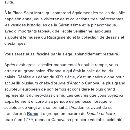
suite.
À la Place Saint Marc, qui comprend également les salles de l’Aile
napoléonienne, vous visiterez deux collections très intéressantes :
les vestiges historiques de la Sérénissime et la pinacothèque,
avec d’importants tableaux de l’école vénitienne, auxquels
s’ajoutent le musée du Risorgimento et la collection de dessins et
d’estampes.
Vous serez aussi fasciné par le siège, splendidement restauré.
Après avoir gravi l’escalier monumental à double rampe, vous
arrivez au grand salon d’honneur qui était la salle de bal du
palais. Réalisé au début du XIXᵉ siècle, c’est un cadre digne pour
accueillir plusieurs chefs-d’œuvre d’Antonio Canova, le plus grand
sculpteur européen de son temps et considéré le plus grand
représentant du néo-classicisme. Les œuvres que vous voyez ici
appartiennent encore à sa période de jeunesse, lorsque le
sculpteur de vingt ans se formait à l’Académie, avant de se
transférer à
Rome
. Le groupe en marbre de
Dédale et Icare
,
réalisé en 1779, donna à Canova sa première véritable célébrité.