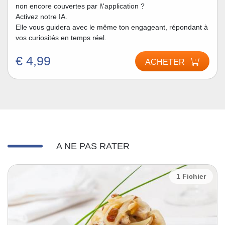
non encore couvertes par l\'application ?
Activez notre IA.
Elle vous guidera avec le même ton engageant, répondant à
vos curiosités en temps réel.
€ 4,99
ACHETER
A NE PAS RATER
1 Fichier