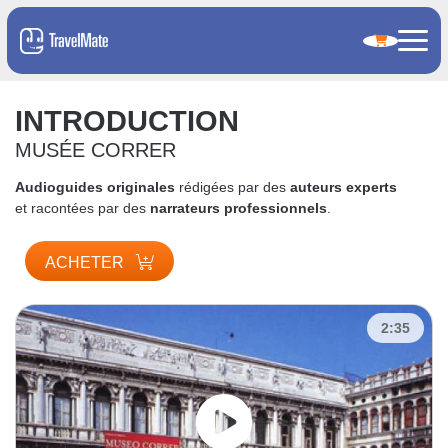
INTRODUCTION
MUSÉE CORRER
Audioguides originales
rédigées par des
auteurs experts
et racontées par des
narrateurs professionnels
.
ACHETER
2:35