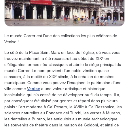
Le musée Correr est l’une des collections les plus célèbres de
Venise !
Le côté de la Place Saint Marc en face de l’église, où vous vous
trouvez maintenant, a été reconstruit au début du XIXᵉ en
d’élégantes formes néo-classiques et abrite le siège principal du
musée Correr. Le nom provient d’un noble vénitien qui se
consacra, à la moitié du XIXᵉ siècle, à la création de musées
municipaux. Comme vous pouvez l’imaginer, le patrimoine d’une
ville comme
Venise
a une valeur artistique et historique
incalculable qui n’a cessé de se développer au fil du temps. Il a,
par conséquent été divisé par genres et réparti dans plusieurs
palais : l’art moderne à Ca’ Pesaro, le XVIIIᵉ à Ca’ Rezzonico, les
sciences naturelles au Fondaco dei Turchi, les verres à Murano,
les dentelles à Burano, les antiquités au musée archéologique,
les souvenirs de théâtre dans la maison de Goldoni, et ainsi de