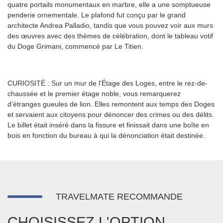
quatre portails monumentaux en marbre, elle a une somptueuse
penderie ornementale. Le plafond fut conçu par le grand
architecte Andrea Palladio, tandis que vous pouvez voir aux murs
des œuvres avec des thèmes de célébration, dont le tableau votif
du Doge Grimani, commencé par Le Titien.
CURIOSITÉ : Sur un mur de l’Étage des Loges, entre le rez-de-
chaussée et le premier étage noble, vous remarquerez
d’étranges gueules de lion. Elles remontent aux temps des Doges
et servaient aux citoyens pour dénoncer des crimes ou des délits.
Le billet était inséré dans la fissure et finissait dans une boîte en
bois en fonction du bureau à qui la dénonciation était destinée.
TRAVELMATE RECOMMANDE
CHOISISSEZ L'OPTION