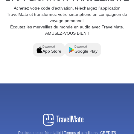
Achetez votre code d'activation, téléchargez l'application
TravelMate et transformez votre smartphone en compagnon de
voyage personnel!
Écoutez les merveilles du monde en audio avec TravelMate.
AMUSEZ-VOUS BIEN !
Download
Download
App Store
Google Play
Politique de confidentialité
|
Termes et conditions
|
CREDITS