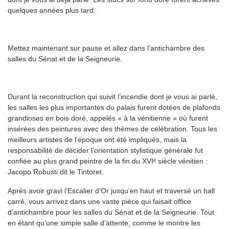
quelques années plus tard.
Mettez maintenant sur pause et allez dans l’antichambre des
salles du Sénat et de la Seigneurie.
Durant la reconstruction qui suivit l’incendie dont je vous ai parlé,
les salles les plus importantes du palais furent dotées de plafonds
grandioses en bois doré, appelés « à la vénitienne » où furent
insérées des peintures avec des thèmes de célébration. Tous les
meilleurs artistes de l’époque ont été impliqués, mais la
responsabilité de décider l’orientation stylistique générale fut
confiée au plus grand peintre de la fin du XVIᵉ siècle vénitien :
Jacopo Robusti dit le Tintoret.
Après avoir gravi l’Escalier d’Or jusqu’en haut et traversé un hall
carré, vous arrivez dans une vaste pièce qui faisait office
d’antichambre pour les salles du Sénat et de la Seigneurie. Tout
en étant qu’une simple salle d’attente, comme le montre les