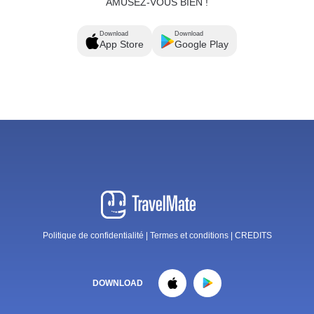
AMUSEZ-VOUS BIEN !
Download
Download
App Store
Google Play
Politique de confidentialité
|
Termes et conditions
|
CREDITS
DOWNLOAD