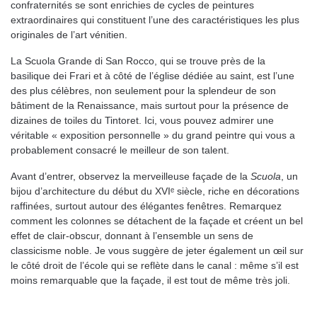
confraternités se sont enrichies de cycles de peintures
extraordinaires qui constituent l’une des caractéristiques les plus
originales de l’art vénitien.
La Scuola Grande di San Rocco, qui se trouve près de la
basilique dei Frari et à côté de l’église dédiée au saint, est l’une
des plus célèbres, non seulement pour la splendeur de son
bâtiment de la Renaissance, mais surtout pour la présence de
dizaines de toiles du Tintoret. Ici, vous pouvez admirer une
véritable « exposition personnelle » du grand peintre qui vous a
probablement consacré le meilleur de son talent.
Avant d’entrer, observez la merveilleuse façade de la
Scuola
, un
bijou d’architecture du début du XVIᵉ siècle, riche en décorations
raffinées, surtout autour des élégantes fenêtres. Remarquez
comment les colonnes se détachent de la façade et créent un bel
effet de clair-obscur, donnant à l’ensemble un sens de
classicisme noble. Je vous suggère de jeter également un œil sur
le côté droit de l’école qui se reflète dans le canal : même s’il est
moins remarquable que la façade, il est tout de même très joli.