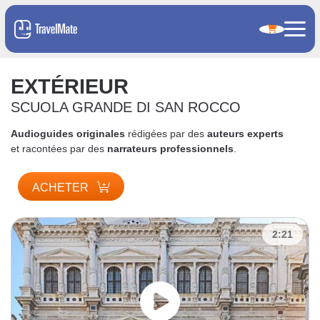
EXTÉRIEUR
SCUOLA GRANDE DI SAN ROCCO
Audioguides originales
rédigées par des
auteurs experts
et racontées par des
narrateurs professionnels
.
ACHETER
2:21