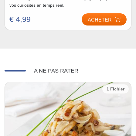
vos curiosités en temps réel.
€ 4,99
ACHETER
A NE PAS RATER
1 Fichier