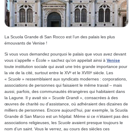
La Scuola Grande di San Rocco est l’un des palais les plus
émouvants de Venise !
Si vous vous demandez pourquoi le palais que vous avez devant
vous s’appelle « École » sachez qu’on appelait ainsi à
Venise
toute institution sociale qui avait une très grande importance pour
la vie de la cité, surtout entre le XVᵉ et le XVIIIᵉ siècle. Les
«
Scuole
» ressemblaient aux syndicats modernes : corporations,
associations de personnes qui faisaient le même travail – mais
aussi, parfois, des communautés étrangères qui habitaient dans
la Lagune. Il y avait six «
Scuole Grandi
», consacrées à des
œuvres de charité ou d’assistance, où adhéraient des dizaines de
milliers de personnes. Encore aujourd’hui, par exemple, la Scuola
Grande di San Marco est un hôpital. Même si ce n’étaient pas des
associations religieuses, les
Scuole
avaient presque toujours le
nom d’un saint. Vous le verrez, au cours des siècles ces