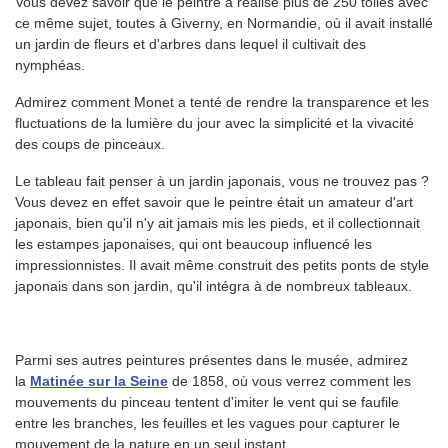
Vous devez savoir que le peintre a réalisé plus de 250 toiles avec
ce même sujet, toutes à Giverny, en Normandie, où il avait installé
un jardin de fleurs et d'arbres dans lequel il cultivait des
nymphéas.
Admirez comment Monet a tenté de rendre la transparence et les
fluctuations de la lumière du jour avec la simplicité et la vivacité
des coups de pinceaux.
Le tableau fait penser à un jardin japonais, vous ne trouvez pas ?
Vous devez en effet savoir que le peintre était un amateur d'art
japonais, bien qu'il n'y ait jamais mis les pieds, et il collectionnait
les estampes japonaises, qui ont beaucoup influencé les
impressionnistes. Il avait même construit des petits ponts de style
japonais dans son jardin, qu'il intégra à de nombreux tableaux.
Parmi ses autres peintures présentes dans le musée, admirez
la
Matinée sur la Seine
de 1858, où vous verrez comment les
mouvements du pinceau tentent d'imiter le vent qui se faufile
entre les branches, les feuilles et les vagues pour capturer le
mouvement de la nature en un seul instant.