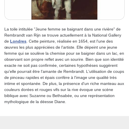
La toile intitulée "Jeune femme se baignant dans une rivière" de
Rembrandt van Rijn se trouve actuellement à la National Gallery
de
Londres
. Cette peinture, réalisée en 1654, est l'une des
œuvres les plus appréciées de l'artiste. Elle dépeint une jeune
femme qui se soulève la chemise pour se baigner dans un lac, en
observant son propre reflet avec un sourire. Bien que son identité
exacte ne soit pas confirmée, certaines hypothèses suggèrent
qu'elle pourrait être l'amante de Rembrandt. L'utilisation de coups
de pinceau rapides et épais confère à l'image une qualité très
intime et spontanée. De plus, la présence d'un riche manteau aux
couleurs dorées et rouges vifs sur la rive évoque une scène
biblique avec Suzanne ou Bethsabée, ou une représentation
mythologique de la déesse Diane.