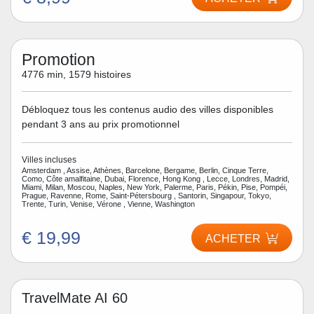
Promotion
4776 min, 1579 histoires
Débloquez tous les contenus audio des villes disponibles
pendant 3 ans au prix promotionnel
Villes incluses
Amsterdam , Assise, Athènes, Barcelone, Bergame, Berlin, Cinque Terre,
Como, Côte amalfitaine, Dubai, Florence, Hong Kong , Lecce, Londres, Madrid,
Miami, Milan, Moscou, Naples, New York, Palerme, Paris, Pékin, Pise, Pompéi,
Prague, Ravenne, Rome, Saint-Pétersbourg , Santorin, Singapour, Tokyo,
Trente, Turin, Venise, Vérone , Vienne, Washington
€ 19,99
ACHETER
TravelMate AI 60