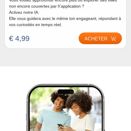
Vous voulez approfondir encore plus ou explorer des villes
non encore couvertes par l\'application ?
Activez notre IA.
Elle vous guidera avec le même ton engageant, répondant à
vos curiosités en temps réel.
€ 4,99
ACHETER