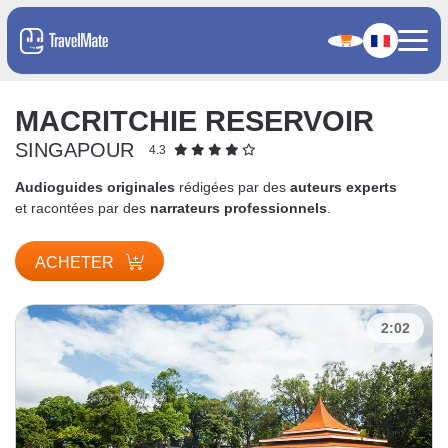
MACRITCHIE RESERVOIR
SINGAPOUR
4.3
Audioguides originales
rédigées par des
auteurs experts
et racontées par des
narrateurs professionnels
.
ACHETER
2:02