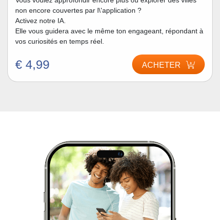
Vous voulez approfondir encore plus ou explorer des villes
non encore couvertes par l\'application ?
Activez notre IA.
Elle vous guidera avec le même ton engageant, répondant à
vos curiosités en temps réel.
€ 4,99
ACHETER