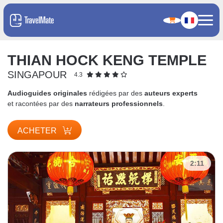
THIAN HOCK KENG TEMPLE
SINGAPOUR
4.3
Audioguides originales
rédigées par des
auteurs experts
et racontées par des
narrateurs professionnels
.
ACHETER
2:11