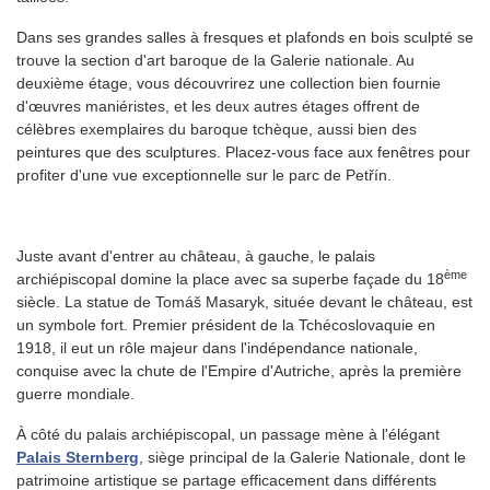
Dans ses grandes salles à fresques et plafonds en bois sculpté se
trouve la section d'art baroque de la Galerie nationale. Au
deuxième étage, vous découvrirez une collection bien fournie
d'œuvres maniéristes, et les deux autres étages offrent de
célèbres exemplaires du baroque tchèque, aussi bien des
peintures que des sculptures. Placez-vous face aux fenêtres pour
profiter d'une vue exceptionnelle sur le parc de Petřín.
Juste avant d'entrer au château, à gauche, le palais
ème
archiépiscopal domine la place avec sa superbe façade du 18
siècle. La statue de Tomáš Masaryk, située devant le château, est
un symbole fort. Premier président de la Tchécoslovaquie en
1918, il eut un rôle majeur dans l'indépendance nationale,
conquise avec la chute de l'Empire d'Autriche, après la première
guerre mondiale.
À côté du palais archiépiscopal, un passage mène à l'élégant
Palais Sternberg
, siège principal de la Galerie Nationale, dont le
patrimoine artistique se partage efficacement dans différents