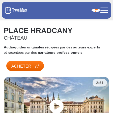
PLACE HRADCANY
CHÂTEAU
Audioguides originales
rédigées par des
auteurs experts
et racontées par des
narrateurs professionnels
.
ACHETER
2:51