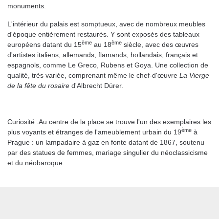
monuments.
L'intérieur du palais est somptueux, avec de nombreux meubles
d'époque entièrement restaurés. Y sont exposés des tableaux
ème
ème
européens datant du 15
au 18
siècle, avec des œuvres
d'artistes italiens, allemands, flamands, hollandais, français et
espagnols, comme Le Greco, Rubens et Goya. Une collection de
qualité, très variée, comprenant même le chef-d'œuvre
La Vierge
de la fête du rosaire
d'Albrecht Dürer.
Curiosité :Au centre de la place se trouve l'un des exemplaires les
ème
plus voyants et étranges de l'ameublement urbain du 19
à
Prague : un lampadaire à gaz en fonte datant de 1867, soutenu
par des statues de femmes, mariage singulier du néoclassicisme
et du néobaroque.