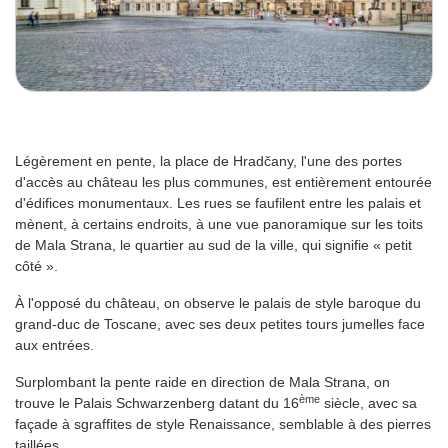
Légèrement en pente, la place de Hradčany, l'une des portes
d'accès au château les plus communes, est entièrement entourée
d'édifices monumentaux. Les rues se faufilent entre les palais et
mènent, à certains endroits, à une vue panoramique sur les toits
de Mala Strana, le quartier au sud de la ville, qui signifie « petit
côté ».
À l'opposé du château, on observe le palais de style baroque du
grand-duc de Toscane, avec ses deux petites tours jumelles face
aux entrées.
Surplombant la pente raide en direction de Mala Strana, on
ème
trouve le Palais Schwarzenberg datant du 16
siècle, avec sa
façade à sgraffites de style Renaissance, semblable à des pierres
taillées.