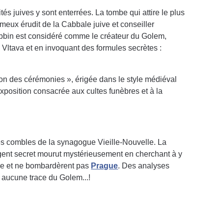
s juives y sont enterrées. La tombe qui attire le plus
meux érudit de la Cabbale juive et conseiller
rabbin est considéré comme le créateur du Golem,
 Vltava et en invoquant des formules secrètes :
son des cérémonies », érigée dans le style médiéval
 exposition consacrée aux cultes funèbres et à la
les combles de la synagogue Vieille-Nouvelle. La
agent secret mourut mystérieusement en cherchant à y
gue et ne bombardèrent pas
Prague
. Des analyses
é aucune trace du Golem...!