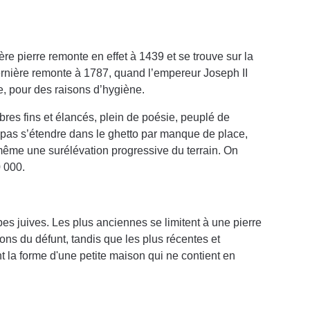
ière pierre remonte en effet à 1439 et se trouve sur la
ernière remonte à 1787, quand l’empereur Joseph II
lle, pour des raisons d’hygiène.
rbres fins et élancés, plein de poésie, peuplé de
 pas s’étendre dans le ghetto par manque de place,
même une surélévation progressive du terrain. On
0 000.
es juives. Les plus anciennes se limitent à une pierre
ons du défunt, tandis que les plus récentes et
 la forme d'une petite maison qui ne contient en