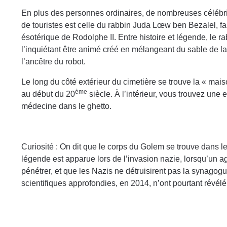
En plus des personnes ordinaires, de nombreuses célébrité
de touristes est celle du rabbin Juda Lœw ben Bezalel, fa
ésotérique de Rodolphe II. Entre histoire et légende, le 
l’inquiétant être animé créé en mélangeant du sable de la
l’ancêtre du robot.
Le long du côté extérieur du cimetière se trouve la « mai
ème
au début du 20
siècle. À l’intérieur, vous trouvez une
médecine dans le ghetto.
Curiosité : On dit que le corps du Golem se trouve dans 
légende est apparue lors de l’invasion nazie, lorsqu’un 
pénétrer, et que les Nazis ne détruisirent pas la synago
scientifiques approfondies, en 2014, n’ont pourtant révél