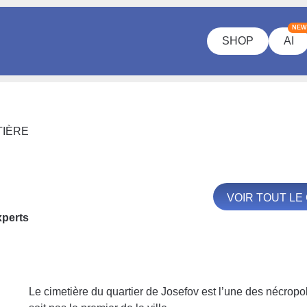
NEW
SHOP
AI
TIÈRE
VOIR TOUT L
xperts
Le cimetière du quartier de Josefov est l’une des nécropo