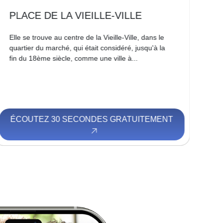
PLACE DE LA VIEILLE-VILLE
P
Elle se trouve au centre de la Vieille-Ville, dans le
Sur
quartier du marché, qui était considéré, jusqu'à la
la 
fin du 18ème siècle, comme une ville à...
vil
l'a
ÉCOUTEZ 30 SECONDES GRATUITEMENT
É