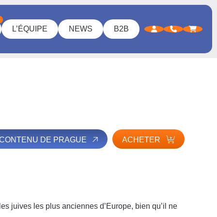
L’ÉQUIPE
NEWS
B2B
E CONTENU DE PRAGUE
ACHETER
les juives les plus anciennes d’Europe, bien qu’il ne