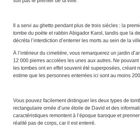
soit pas le premier de la ville.
Il a servi au ghetto pendant plus de trois siècles : la prem
tombe du poète et rabbin Abigador Karol, tandis que la d
décréta l’interdiction d’enterrer les morts au sein de la vi
À l’intérieur du cimetière, vous remarquerez un jardin d’a
12 000 pierres accolées les unes aux autres. Ne pouvant
les tombes ont en effet souvent été superposées, créant 
estime que les personnes enterrées ici sont au moins 20
Vous pouvez facilement distinguer les deux types de tomb
rectangulaire ornée d’une étoile de David et des informati
caractéristiques remontent à l’époque baroque et prennent
réalité pas de corps, car il est enterré.