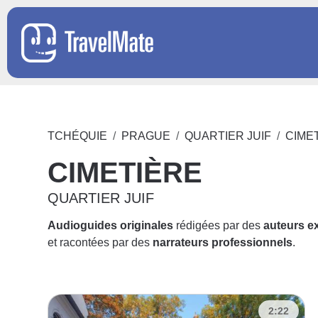
TCHÉQUIE
PRAGUE
QUARTIER JUIF
CIME
CIMETIÈRE
QUARTIER JUIF
Audioguides originales
rédigées par des
auteurs e
et racontées par des
narrateurs professionnels
.
2:22