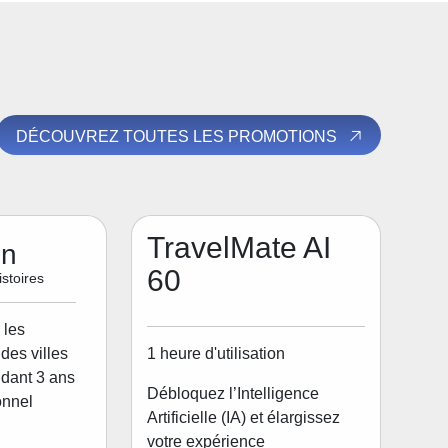
DÉCOUVREZ TOUTES LES PROMOTIONS
TravelMate AI
on
60
stoires
 les
1 heure d'utilisation
des villes
dant 3 ans
Débloquez l’Intelligence
onnel
Artificielle (IA) et élargissez
votre expérience