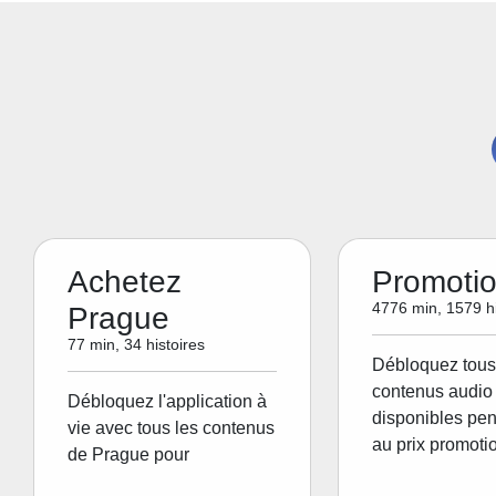
Achetez
Promoti
4776 min, 1579 hi
Prague
77 min, 34 histoires
Débloquez tous
contenus audio 
Débloquez l'application à
disponibles pen
vie avec tous les contenus
au prix promoti
de Prague pour