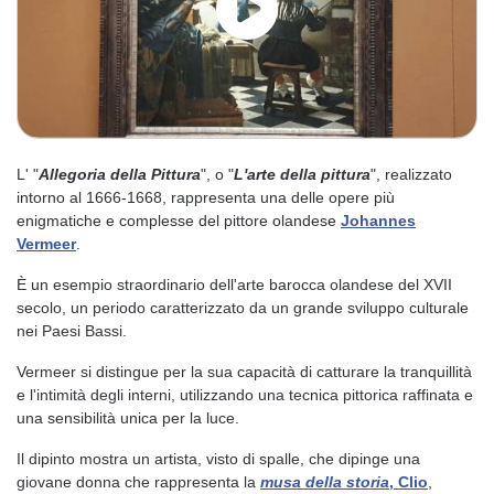
L' "
Allegoria della Pittura
", o "
L'arte della pittura
", realizzato
intorno al 1666-1668, rappresenta una delle opere più
enigmatiche e complesse del pittore olandese
Johannes
Vermeer
.
È un esempio straordinario dell'arte barocca olandese del XVII
secolo, un periodo caratterizzato da un grande sviluppo culturale
nei Paesi Bassi.
Vermeer si distingue per la sua capacità di catturare la tranquillità
e l'intimità degli interni, utilizzando una tecnica pittorica raffinata e
una sensibilità unica per la luce.
Il dipinto mostra un artista, visto di spalle, che dipinge una
giovane donna che rappresenta la
musa della storia
, Clio
,