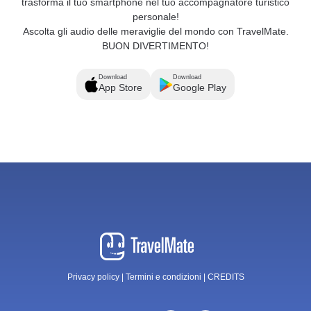
trasforma il tuo smartphone nel tuo accompagnatore turistico
personale!
Ascolta gli audio delle meraviglie del mondo con TravelMate.
BUON DIVERTIMENTO!
Download
Download
App Store
Google Play
Privacy policy
|
Termini e condizioni
|
CREDITS