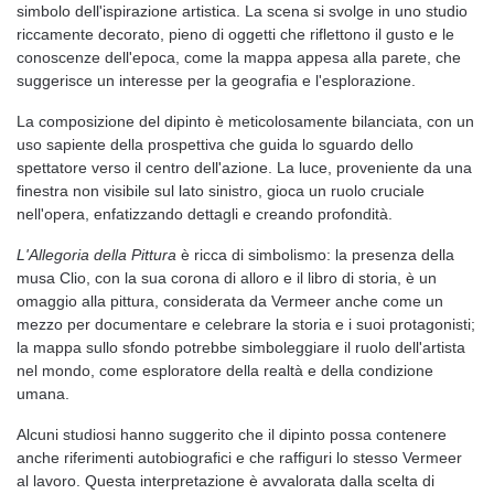
simbolo dell'ispirazione artistica. La scena si svolge in uno studio
riccamente decorato, pieno di oggetti che riflettono il gusto e le
conoscenze dell'epoca, come la mappa appesa alla parete, che
suggerisce un interesse per la geografia e l'esplorazione.
La composizione del dipinto è meticolosamente bilanciata, con un
uso sapiente della prospettiva che guida lo sguardo dello
spettatore verso il centro dell'azione. La luce, proveniente da una
finestra non visibile sul lato sinistro, gioca un ruolo cruciale
nell'opera, enfatizzando dettagli e creando profondità.
L'Allegoria della Pittura
è ricca di simbolismo: la presenza della
musa Clio, con la sua corona di alloro e il libro di storia, è un
omaggio alla pittura, considerata da Vermeer anche come un
mezzo per documentare e celebrare la storia e i suoi protagonisti;
la mappa sullo sfondo potrebbe simboleggiare il ruolo dell'artista
nel mondo, come esploratore della realtà e della condizione
umana.
Alcuni studiosi hanno suggerito che il dipinto possa contenere
anche riferimenti autobiografici e che raffiguri lo stesso Vermeer
al lavoro. Questa interpretazione è avvalorata dalla scelta di