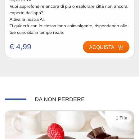
Vuoi approfondire ancora di più o esplorare città non ancora
coperte dall’app?
Attiva la nostra AI.
Ti guiderà con lo stesso tono coinvolgente, rispondendo alle
tue curiosità in tempo reale.
€ 4,99
ACQUISTA
DA NON PERDERE
1 File