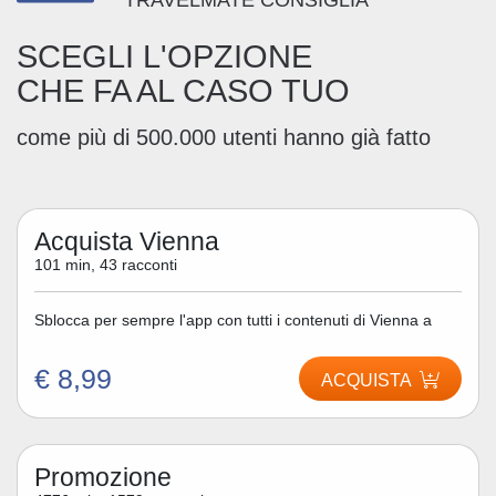
SCEGLI L'OPZIONE
CHE FA AL CASO TUO
come più di 500.000 utenti hanno già fatto
Acquista Vienna
101 min, 43 racconti
Sblocca per sempre l'app con tutti i contenuti di Vienna a
€ 8,99
ACQUISTA
Promozione