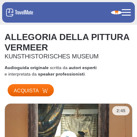
ALLEGORIA DELLA PITTURA
VERMEER
KUNSTHISTORISCHES MUSEUM
Audioguida originale
scritta da
autori esperti
e interpretata da
speaker professionisti
.
ACQUISTA
2:45