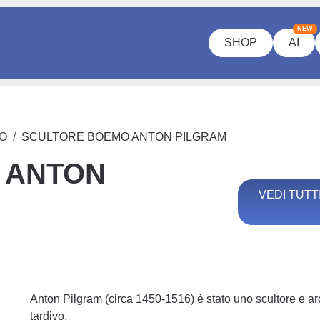
NEW
SHOP
AI
O
SCULTORE BOEMO ANTON PILGRAM
 ANTON
VEDI TUTT
Anton Pilgram (circa 1450-1516) è stato uno scultore e arc
tardivo.