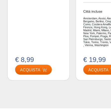
Città incluse
Amsterdam, Assisi, Ate
Bergamo, Berlino, Cinq
Como, Costiera Amalfit
Firenze, Hong Kong, L
Madrid, Miami, Milano,
New York, Palermo, Par
Pisa, Pompei, Praga, 
San Pietroburgo, Santor
Tokio, Torino, Trento, 
, Vienna, Washington
€ 8,99
€ 19,99
ACQUISTA
ACQUISTA