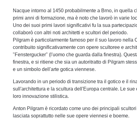
Nacque intorno al 1450 probabilmente a Brno, in quella c
primi anni di formazione, ma è noto che lavorò in varie loc
Uno dei suoi primi lavori significativi fu la sua partecipaz
collaborò con altri noti architetti e scultori del periodo.
Pilgram è particolarmente famoso per il suo lavoro nella 
contribuito significativamente con opere scultoree e architet
"Fenstergucker" (l'uomo che guarda dalla finestra). Quest
finestra, e si ritiene che sia un autoritratto di Pilgram ste
e un simbolo dell'arte gotica viennese.
Lavorando in un periodo di transizione tra il gotico e il r
sull'architettura e la scultura dell'Europa centrale. Le sue
loro innovazione stilistica.
Anton Pilgram è ricordato come uno dei principali scultori 
lasciata soprattutto nelle sue opere viennesi e boeme.