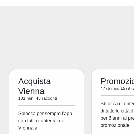
Acquista
Promozi
4776 min, 1579 r
Vienna
101 min, 43 racconti
Sblocca i conte
di tutte le città 
Sblocca per sempre l'app
per 3 anni al pr
con tutti i contenuti di
promozionale
Vienna a