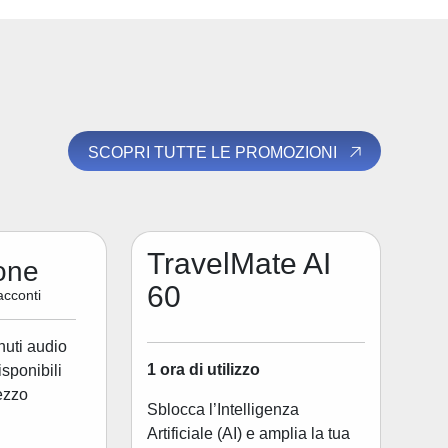
SCOPRI TUTTE LE PROMOZIONI
TravelMate AI
one
60
acconti
nuti audio
1 ora di utilizzo
disponibili
ezzo
Sblocca l’Intelligenza
Artificiale (AI) e amplia la tua