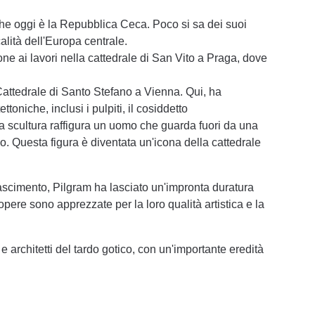
he oggi è la Repubblica Ceca. Poco si sa dei suoi
alità dell'Europa centrale.
ione ai lavori nella cattedrale di San Vito a Praga, dove
Cattedrale di Santo Stefano a Vienna. Qui, ha
toniche, inclusi i pulpiti, il cosiddetto
a scultura raffigura un uomo che guarda fuori da una
sso. Questa figura è diventata un'icona della cattedrale
inascimento, Pilgram ha lasciato un'impronta duratura
 opere sono apprezzate per la loro qualità artistica e la
e architetti del tardo gotico, con un'importante eredità