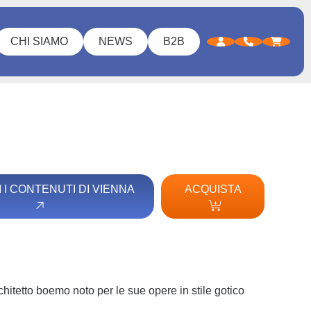
CHI SIAMO
NEWS
B2B
I I CONTENUTI DI VIENNA
ACQUISTA
hitetto boemo noto per le sue opere in stile gotico