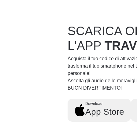
SCARICA O
L'APP
TRA
Acquista il tuo codice di attivaz
trasforma il tuo smartphone nel
personale!
Ascolta gli audio delle meravig
BUON DIVERTIMENTO!
Download
App Store