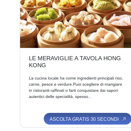
LE MERAVIGLIE A TAVOLA HONG
KONG
La cucina locale ha come ingredienti principali riso,
carne, pesce e verdure.Puoi scegliere di mangiare
...
in ristoranti raffinati o farti conquistare dai sapori
autentici delle specialità, spesso...
I
ASCOLTA GRATIS 30 SECONDI