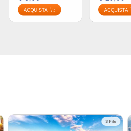
ACQUISTA
ACQUISTA
3 File