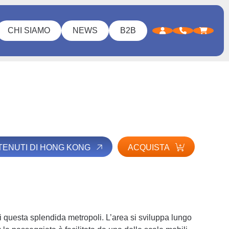
CHI SIAMO
NEWS
B2B
NTENUTI DI HONG KONG
ACQUISTA
e di questa splendida metropoli. L’area si sviluppa lungo