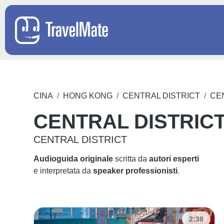
CINA
HONG KONG
CENTRAL DISTRICT
CE
CENTRAL DISTRIC
CENTRAL DISTRICT
Audioguida originale
scritta da
autori esperti
e interpretata da
speaker professionisti
.
2:38