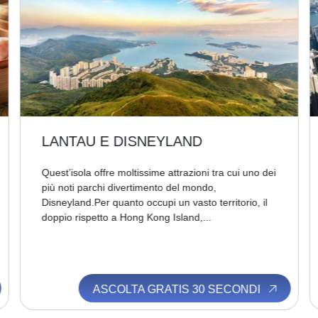
LANTAU E DISNEYLAND
Quest’isola offre moltissime attrazioni tra cui uno dei
più noti parchi divertimento del mondo,
Disneyland.Per quanto occupi un vasto territorio, il
doppio rispetto a Hong Kong Island,...
ASCOLTA GRATIS 30 SECONDI