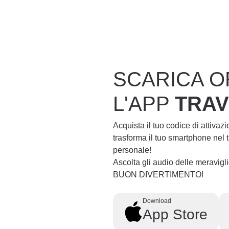
SCARICA O
L'APP
TRA
Acquista il tuo codice di attivaz
trasforma il tuo smartphone nel
personale!
Ascolta gli audio delle meravig
BUON DIVERTIMENTO!
Download
App Store