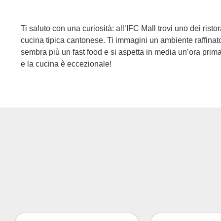
Ti saluto con una curiosità: all’IFC Mall trovi uno dei ristor
cucina tipica cantonese. Ti immagini un ambiente raffinat
sembra più un fast food e si aspetta in media un’ora prim
e la cucina è eccezionale!