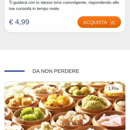
Ti guiderà con lo stesso tono coinvolgente, rispondendo alle
tue curiosità in tempo reale.
€ 4,99
ACQUISTA
DA NON PERDERE
1 File