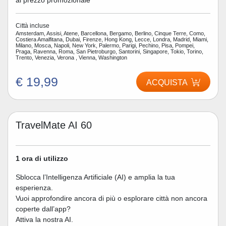
Città incluse
Amsterdam, Assisi, Atene, Barcellona, Bergamo, Berlino, Cinque Terre, Como,
Costiera Amalfitana, Dubai, Firenze, Hong Kong, Lecce, Londra, Madrid, Miami,
Milano, Mosca, Napoli, New York, Palermo, Parigi, Pechino, Pisa, Pompei,
Praga, Ravenna, Roma, San Pietroburgo, Santorini, Singapore, Tokio, Torino,
Trento, Venezia, Verona , Vienna, Washington
€ 19,99
ACQUISTA
TravelMate AI 60
1 ora di utilizzo
Sblocca l’Intelligenza Artificiale (AI) e amplia la tua
esperienza.
Vuoi approfondire ancora di più o esplorare città non ancora
coperte dall’app?
Attiva la nostra AI.