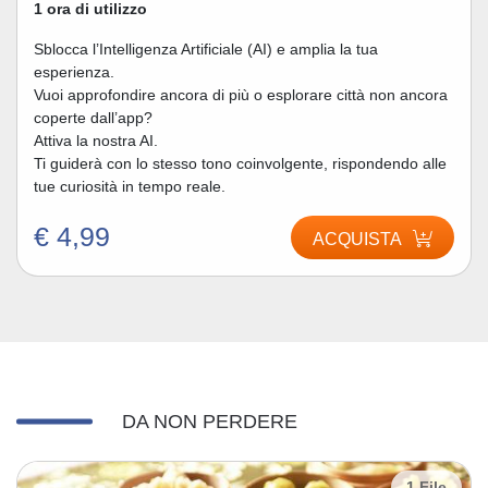
1 ora di utilizzo
Sblocca l’Intelligenza Artificiale (AI) e amplia la tua
esperienza.
Vuoi approfondire ancora di più o esplorare città non ancora
coperte dall’app?
Attiva la nostra AI.
Ti guiderà con lo stesso tono coinvolgente, rispondendo alle
tue curiosità in tempo reale.
€ 4,99
ACQUISTA
DA NON PERDERE
1 File