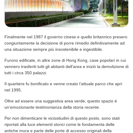
Finalmente nel 1987 il governo cinese e quello britannico presero
congiuntamente la decisione di porre rimedio definitivamente ad
una situazione sempre più insostenibile e ingestibile.
Furono edificate, in altre zone di Hong Kong, case popolari in cui
vennero trasferiti tutti gli abitanti dell’area e iniziò la demolizione di
tutti i circa 350 palazzi.
Il quartiere fu bonificato e venne creato l’attuale parco che aprì
nel 1995.
Oltre ad essere una suggestiva area verde, questo spazio è
un’emozionante testimonianza della storia recente.
Per non dimenticare le vicissitudini di questo posto, sono stati
riportati alla luce elementi storici come le fondamenta delle
antiche mura e parte delle porte di accesso originali della