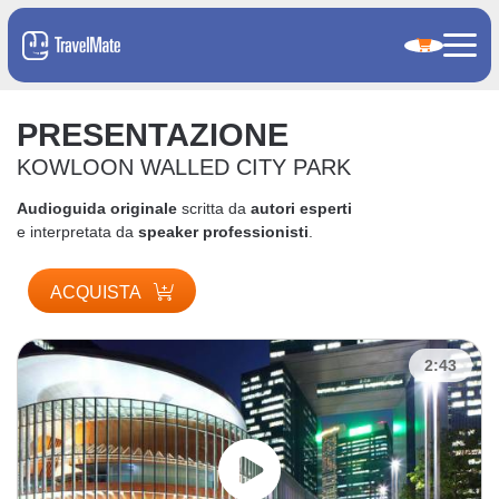
PRESENTAZIONE
KOWLOON WALLED CITY PARK
Audioguida originale
scritta da
autori esperti
e interpretata da
speaker professionisti
.
ACQUISTA
2:43