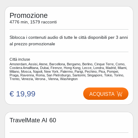
Promozione
4776 min, 1579 racconti
Sblocca i contenuti audio di tutte le città disponibili per 3 anni
al prezzo promozionale
Città incluse
Amsterdam, Assisi, Atene, Barcellona, Bergamo, Berlino, Cinque Terre, Como,
Costiera Amalfitana, Dubai, Firenze, Hong Kong, Lecce, Londra, Madrid, Miami,
Milano, Mosca, Napoli, New York, Palermo, Parigi, Pechino, Pisa, Pompei,
Praga, Ravenna, Roma, San Pietroburgo, Santorini, Singapore, Tokio, Torino,
Trento, Venezia, Verona , Vienna, Washington
€ 19,99
ACQUISTA
TravelMate AI 60