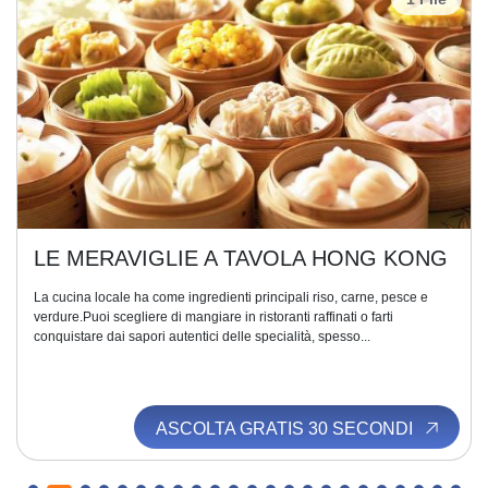
LE MERAVIGLIE A TAVOLA HONG KONG
La cucina locale ha come ingredienti principali riso, carne, pesce e
verdure.Puoi scegliere di mangiare in ristoranti raffinati o farti
conquistare dai sapori autentici delle specialità, spesso...
ASCOLTA GRATIS 30 SECONDI