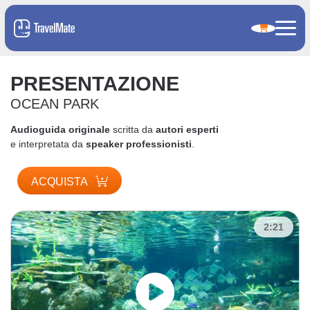
PRESENTAZIONE
OCEAN PARK
Audioguida originale
scritta da
autori esperti
e interpretata da
speaker professionisti
.
ACQUISTA
2:21