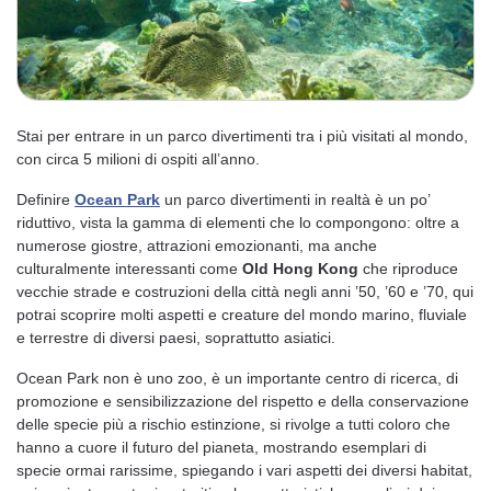
Stai per entrare in un parco divertimenti tra i più visitati al mondo,
con circa 5 milioni di ospiti all’anno.
Definire
Ocean Park
un parco divertimenti in realtà è un po’
riduttivo, vista la gamma di elementi che lo compongono: oltre a
numerose giostre, attrazioni emozionanti, ma anche
culturalmente interessanti come
Old Hong Kong
che riproduce
vecchie strade e costruzioni della città negli anni ’50, ’60 e ’70, qui
potrai scoprire molti aspetti e creature del mondo marino, fluviale
e terrestre di diversi paesi, soprattutto asiatici.
Ocean Park non è uno zoo, è un importante centro di ricerca, di
promozione e sensibilizzazione del rispetto e della conservazione
delle specie più a rischio estinzione, si rivolge a tutti coloro che
hanno a cuore il futuro del pianeta, mostrando esemplari di
specie ormai rarissime, spiegando i vari aspetti dei diversi habitat,