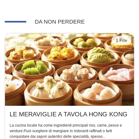
DA NON PERDERE
1 File
LE MERAVIGLIE A TAVOLA HONG KONG
La cucina locale ha come ingredienti principali riso, carne, pesce e
verdure.Puoi scegliere di mangiare in ristoranti raffinati o farti
conquistare dai sapori autentici delle specialità, spesso...