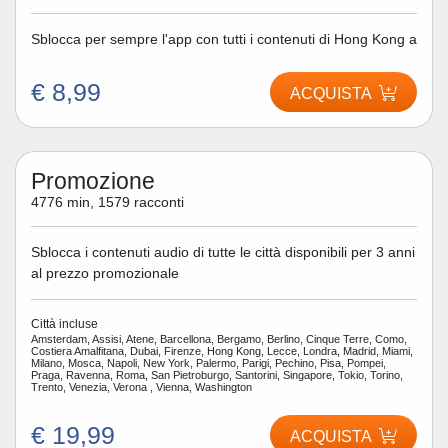
Sblocca per sempre l'app con tutti i contenuti di Hong Kong a
€ 8,99
ACQUISTA
Promozione
4776 min, 1579 racconti
Sblocca i contenuti audio di tutte le città disponibili per 3 anni
al prezzo promozionale
Città incluse
Amsterdam, Assisi, Atene, Barcellona, Bergamo, Berlino, Cinque Terre, Como,
Costiera Amalfitana, Dubai, Firenze, Hong Kong, Lecce, Londra, Madrid, Miami,
Milano, Mosca, Napoli, New York, Palermo, Parigi, Pechino, Pisa, Pompei,
Praga, Ravenna, Roma, San Pietroburgo, Santorini, Singapore, Tokio, Torino,
Trento, Venezia, Verona , Vienna, Washington
€ 19,99
ACQUISTA