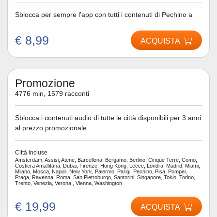
Sblocca per sempre l'app con tutti i contenuti di Pechino a
€ 8,99
ACQUISTA
Promozione
4776 min, 1579 racconti
Sblocca i contenuti audio di tutte le città disponibili per 3 anni
al prezzo promozionale
Città incluse
Amsterdam, Assisi, Atene, Barcellona, Bergamo, Berlino, Cinque Terre, Como,
Costiera Amalfitana, Dubai, Firenze, Hong Kong, Lecce, Londra, Madrid, Miami,
Milano, Mosca, Napoli, New York, Palermo, Parigi, Pechino, Pisa, Pompei,
Praga, Ravenna, Roma, San Pietroburgo, Santorini, Singapore, Tokio, Torino,
Trento, Venezia, Verona , Vienna, Washington
€ 19,99
ACQUISTA