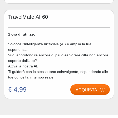
TravelMate AI 60
1 ora di utilizzo
Sblocca l’Intelligenza Artificiale (AI) e amplia la tua
esperienza.
Vuoi approfondire ancora di più o esplorare città non ancora
coperte dall’app?
Attiva la nostra AI.
Ti guiderà con lo stesso tono coinvolgente, rispondendo alle
tue curiosità in tempo reale.
€ 4,99
ACQUISTA