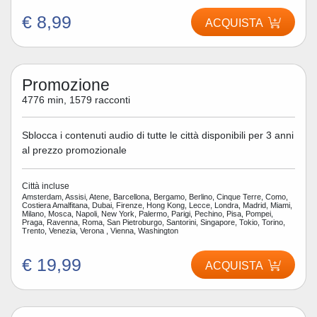
€ 8,99
ACQUISTA
Promozione
4776 min, 1579 racconti
Sblocca i contenuti audio di tutte le città disponibili per 3 anni
al prezzo promozionale
Città incluse
Amsterdam, Assisi, Atene, Barcellona, Bergamo, Berlino, Cinque Terre, Como,
Costiera Amalfitana, Dubai, Firenze, Hong Kong, Lecce, Londra, Madrid, Miami,
Milano, Mosca, Napoli, New York, Palermo, Parigi, Pechino, Pisa, Pompei,
Praga, Ravenna, Roma, San Pietroburgo, Santorini, Singapore, Tokio, Torino,
Trento, Venezia, Verona , Vienna, Washington
€ 19,99
ACQUISTA