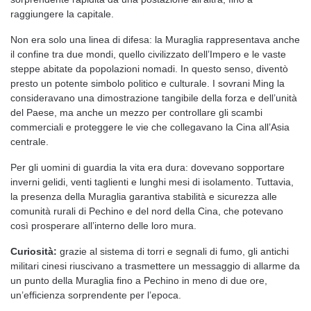
raggiungere la capitale.
Non era solo una linea di difesa: la Muraglia rappresentava anche
il confine tra due mondi, quello civilizzato dell’Impero e le vaste
steppe abitate da popolazioni nomadi. In questo senso, diventò
presto un potente simbolo politico e culturale. I sovrani Ming la
consideravano una dimostrazione tangibile della forza e dell’unità
del Paese, ma anche un mezzo per controllare gli scambi
commerciali e proteggere le vie che collegavano la Cina all’Asia
centrale.
Per gli uomini di guardia la vita era dura: dovevano sopportare
inverni gelidi, venti taglienti e lunghi mesi di isolamento. Tuttavia,
la presenza della Muraglia garantiva stabilità e sicurezza alle
comunità rurali di Pechino e del nord della Cina, che potevano
così prosperare all’interno delle loro mura.
Curiosità:
grazie al sistema di torri e segnali di fumo, gli antichi
militari cinesi riuscivano a trasmettere un messaggio di allarme da
un punto della Muraglia fino a Pechino in meno di due ore,
un’efficienza sorprendente per l’epoca.