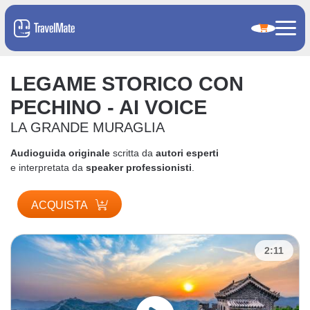
LEGAME STORICO CON
PECHINO - AI VOICE
LA GRANDE MURAGLIA
Audioguida originale
scritta da
autori esperti
e interpretata da
speaker professionisti
.
ACQUISTA
2:11