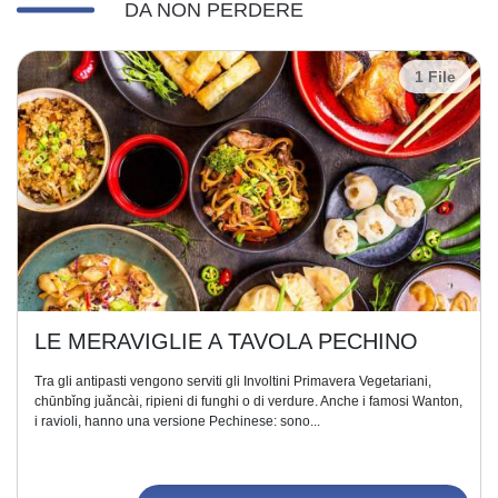
DA NON PERDERE
1 File
LE MERAVIGLIE A TAVOLA PECHINO
Tra gli antipasti vengono serviti gli Involtini Primavera Vegetariani,
chūnbǐng juǎncài, ripieni di funghi o di verdure. Anche i famosi Wanton,
i ravioli, hanno una versione Pechinese: sono...