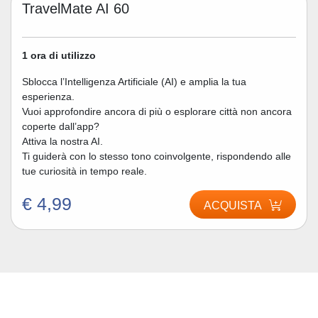
TravelMate AI 60
1 ora di utilizzo
Sblocca l’Intelligenza Artificiale (AI) e amplia la tua
esperienza.
Vuoi approfondire ancora di più o esplorare città non ancora
coperte dall’app?
Attiva la nostra AI.
Ti guiderà con lo stesso tono coinvolgente, rispondendo alle
tue curiosità in tempo reale.
€ 4,99
ACQUISTA