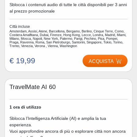
Sblocca i contenuti audio di tutte le città disponibili per 3 anni
al prezzo promozionale
Città incluse
Amsterdam, Assisi, Atene, Barcellona, Bergamo, Berlino, Cinque Terre, Como,
Costiera Amalfitana, Dubai, Firenze, Hong Kong, Lecce, Londra, Madrid, Miami,
Milano, Mosca, Napoli, New York, Palermo, Parigi, Pechino, Pisa, Pompei,
Praga, Ravenna, Roma, San Pietroburgo, Santorini, Singapore, Tokio, Torino,
Trento, Venezia, Verona , Vienna, Washington
€ 19,99
ACQUISTA
TravelMate AI 60
1 ora di utilizzo
Sblocca l’Intelligenza Artificiale (AI) e amplia la tua
esperienza.
Vuoi approfondire ancora di più o esplorare città non ancora