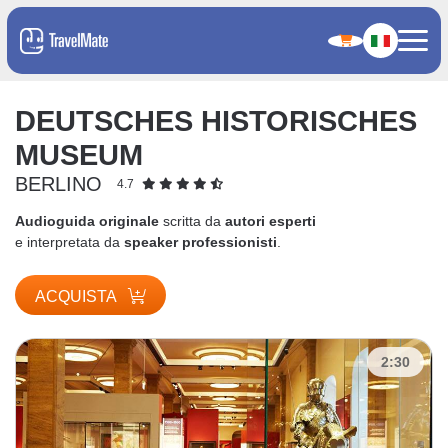
DEUTSCHES HISTORISCHES
MUSEUM
BERLINO
4.7
Audioguida originale
scritta da
autori esperti
e interpretata da
speaker professionisti
.
ACQUISTA
2:30