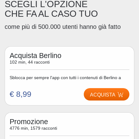
SCEGLI L'OPZIONE
CHE FA AL CASO TUO
come più di 500.000 utenti hanno già fatto
Acquista Berlino
102 min, 44 racconti
Sblocca per sempre l'app con tutti i contenuti di Berlino a
€ 8,99
ACQUISTA
Promozione
4776 min, 1579 racconti