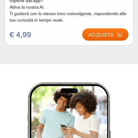
coperte dall’app?
Attiva la nostra AI.
Ti guiderà con lo stesso tono coinvolgente, rispondendo alle
tue curiosità in tempo reale.
€ 4,99
ACQUISTA