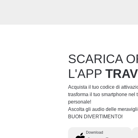
SCARICA O
L'APP
TRA
Acquista il tuo codice di attivaz
trasforma il tuo smartphone nel
personale!
Ascolta gli audio delle meravig
BUON DIVERTIMENTO!
Download