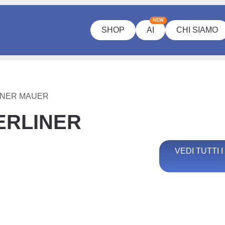
NEW
SHOP
AI
CHI SIAMO
INER MAUER
ERLINER
VEDI TUTTI 