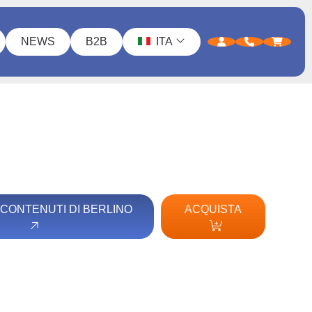
NEWS
B2B
ITA
I CONTENUTI DI BERLINO
ACQUISTA