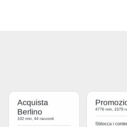
Acquista
Promozi
4776 min, 1579 r
Berlino
102 min, 44 racconti
Sblocca i conte