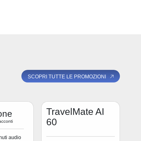
SCOPRI TUTTE LE PROMOZIONI
TravelMate AI
one
60
acconti
nuti audio