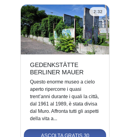
2:32
GEDENKSTÄTTE
BERLINER MAUER
Questo enorme museo a cielo
aperto ripercorre i quasi
trent’anni durante i quali la città,
dal 1961 al 1989, è stata divisa
dal Muro. Affronta tutti gli aspetti
della vita a...
ASCOLTA GRATIS 30