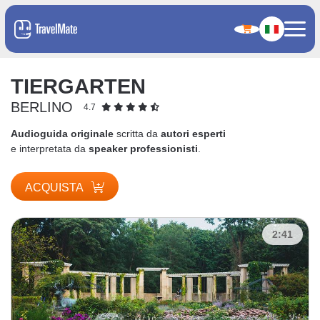
TIERGARTEN
BERLINO
4.7
Audioguida originale
scritta da
autori esperti
e interpretata da
speaker professionisti
.
ACQUISTA
2:41