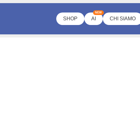
NEW
SHOP
AI
CHI SIAMO