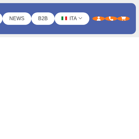
NEWS
B2B
ITA