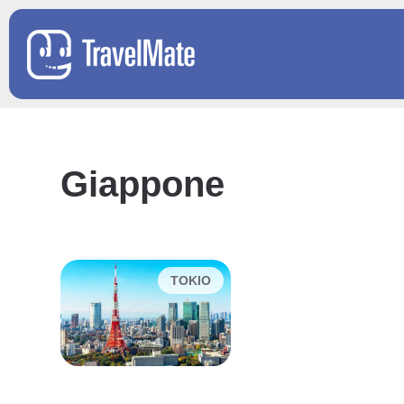
Giappone
TOKIO