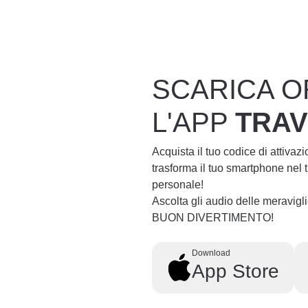
SCARICA O
L'APP
TRA
Acquista il tuo codice di attivaz
trasforma il tuo smartphone nel
personale!
Ascolta gli audio delle meravig
BUON DIVERTIMENTO!
Download
App Store