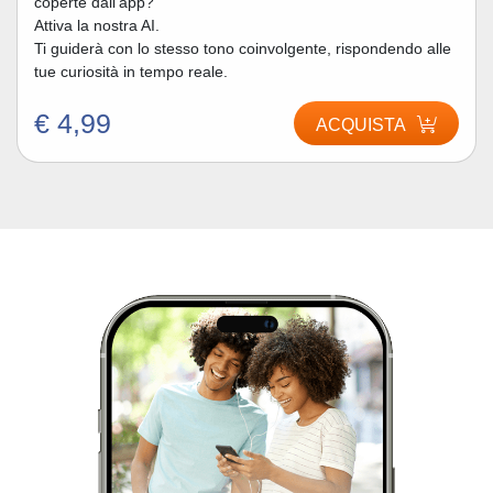
coperte dall’app?
Attiva la nostra AI.
Ti guiderà con lo stesso tono coinvolgente, rispondendo alle
tue curiosità in tempo reale.
€ 4,99
ACQUISTA