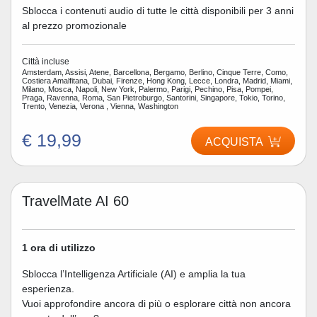
Sblocca i contenuti audio di tutte le città disponibili per 3 anni
al prezzo promozionale
Città incluse
Amsterdam, Assisi, Atene, Barcellona, Bergamo, Berlino, Cinque Terre, Como,
Costiera Amalfitana, Dubai, Firenze, Hong Kong, Lecce, Londra, Madrid, Miami,
Milano, Mosca, Napoli, New York, Palermo, Parigi, Pechino, Pisa, Pompei,
Praga, Ravenna, Roma, San Pietroburgo, Santorini, Singapore, Tokio, Torino,
Trento, Venezia, Verona , Vienna, Washington
€ 19,99
ACQUISTA
TravelMate AI 60
1 ora di utilizzo
Sblocca l’Intelligenza Artificiale (AI) e amplia la tua
esperienza.
Vuoi approfondire ancora di più o esplorare città non ancora