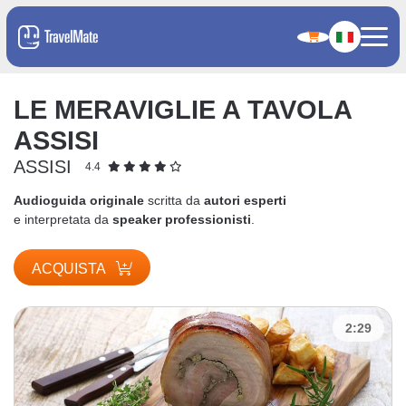
LE MERAVIGLIE A TAVOLA
ASSISI
ASSISI
4.4
Audioguida originale
scritta da
autori esperti
e interpretata da
speaker professionisti
.
ACQUISTA
2:29