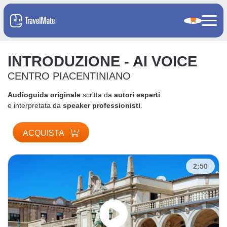
INTRODUZIONE - AI VOICE
CENTRO PIACENTINIANO
Audioguida originale
scritta da
autori esperti
e interpretata da
speaker professionisti
.
ACQUISTA
2:50