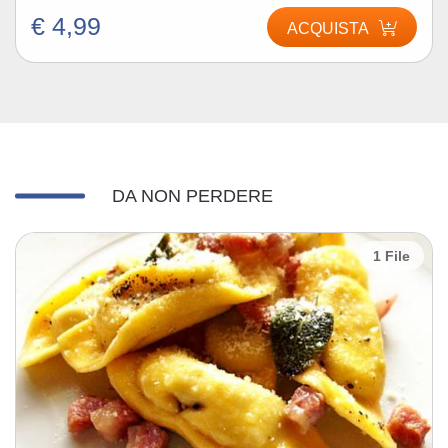
€ 4,99
ACQUISTA
DA NON PERDERE
1 File