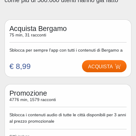
come più di 500.000 utenti hanno già fatto
Acquista Bergamo
75 min, 31 racconti
Sblocca per sempre l'app con tutti i contenuti di Bergamo a
€ 8,99
ACQUISTA
Promozione
4776 min, 1579 racconti
Sblocca i contenuti audio di tutte le città disponibili per 3 anni
al prezzo promozionale