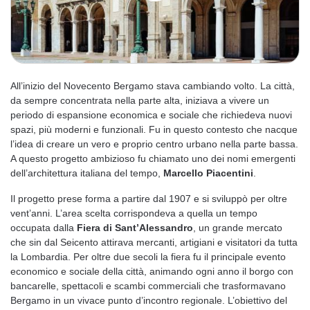
All’inizio del Novecento Bergamo stava cambiando volto. La città,
da sempre concentrata nella parte alta, iniziava a vivere un
periodo di espansione economica e sociale che richiedeva nuovi
spazi, più moderni e funzionali. Fu in questo contesto che nacque
l’idea di creare un vero e proprio centro urbano nella parte bassa.
A questo progetto ambizioso fu chiamato uno dei nomi emergenti
dell’architettura italiana del tempo,
Marcello Piacentini
.
Il progetto prese forma a partire dal 1907 e si sviluppò per oltre
vent’anni. L’area scelta corrispondeva a quella un tempo
occupata dalla
Fiera di Sant’Alessandro
, un grande mercato
che sin dal Seicento attirava mercanti, artigiani e visitatori da tutta
la Lombardia. Per oltre due secoli la fiera fu il principale evento
economico e sociale della città, animando ogni anno il borgo con
bancarelle, spettacoli e scambi commerciali che trasformavano
Bergamo in un vivace punto d’incontro regionale. L’obiettivo del