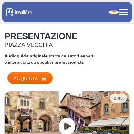
PRESENTAZIONE
PIAZZA VECCHIA
Audioguida originale
scritta da
autori esperti
e interpretata da
speaker professionisti
.
ACQUISTA
2:48