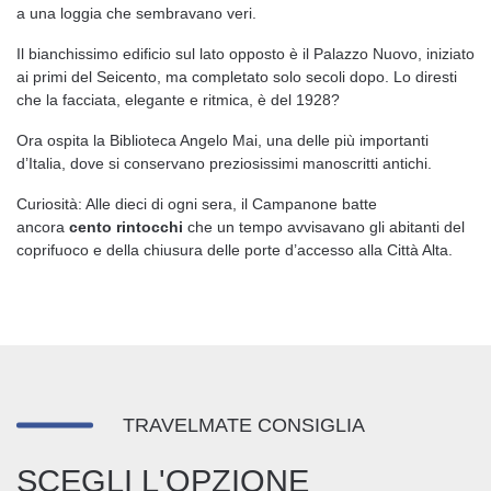
a una loggia che sembravano veri.
Il bianchissimo edificio sul lato opposto è il Palazzo Nuovo, iniziato
ai primi del Seicento, ma completato solo secoli dopo. Lo diresti
che la facciata, elegante e ritmica, è del 1928?
Ora ospita la Biblioteca Angelo Mai, una delle più importanti
d’Italia, dove si conservano preziosissimi manoscritti antichi.
Curiosità: Alle dieci di ogni sera, il Campanone batte
ancora
cento rintocchi
che un tempo avvisavano gli abitanti del
coprifuoco e della chiusura delle porte d’accesso alla Città Alta.
TRAVELMATE CONSIGLIA
SCEGLI L'OPZIONE