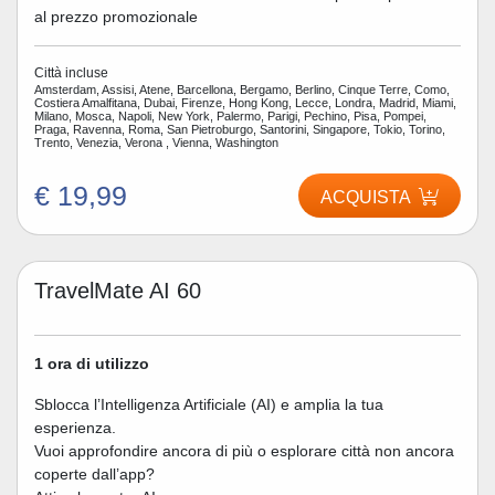
al prezzo promozionale
Città incluse
Amsterdam, Assisi, Atene, Barcellona, Bergamo, Berlino, Cinque Terre, Como,
Costiera Amalfitana, Dubai, Firenze, Hong Kong, Lecce, Londra, Madrid, Miami,
Milano, Mosca, Napoli, New York, Palermo, Parigi, Pechino, Pisa, Pompei,
Praga, Ravenna, Roma, San Pietroburgo, Santorini, Singapore, Tokio, Torino,
Trento, Venezia, Verona , Vienna, Washington
€ 19,99
ACQUISTA
TravelMate AI 60
1 ora di utilizzo
Sblocca l’Intelligenza Artificiale (AI) e amplia la tua
esperienza.
Vuoi approfondire ancora di più o esplorare città non ancora
coperte dall’app?