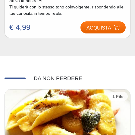
Attiva la nostra AI.
Ti guiderà con lo stesso tono coinvolgente, rispondendo alle
tue curiosità in tempo reale.
€ 4,99
ACQUISTA
DA NON PERDERE
1 File